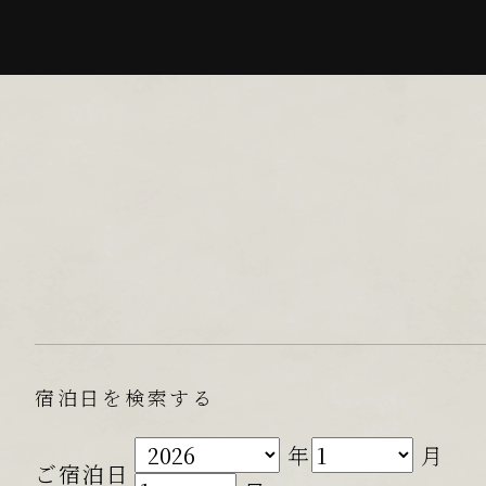
宿泊日を検索する
年
月
ご宿泊日