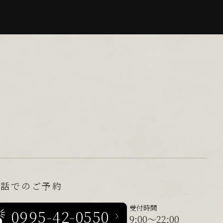
電話でのご予約
受付時間
0995-42-0550
9:00～22:00