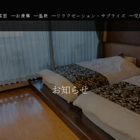
客室
お食事
温泉
リラクゼーション・サプライズ
交
お知らせ