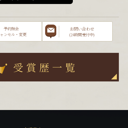
お問い合わせ
予約照会
ャンセル・変更
(24時間受付中)