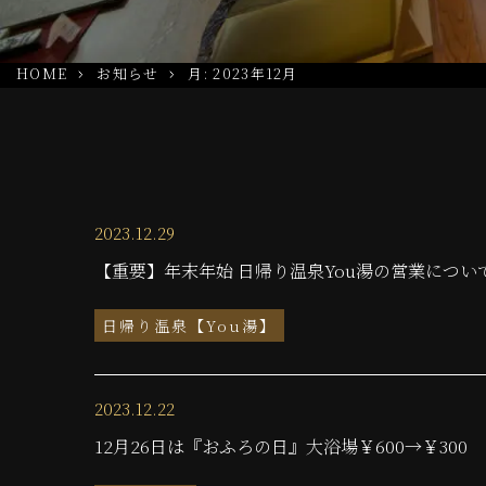
HOME
お知らせ
月:
2023年12月
2023.12.29
【重要】年末年始 日帰り温泉You湯の営業につい
日帰り温泉【You湯】
2023.12.22
12月26日は『おふろの日』大浴場￥600→￥300