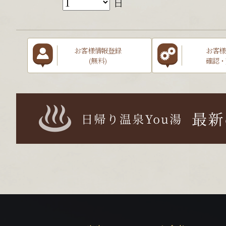
日
お客様情報登録
お客様
(無料)
確認・