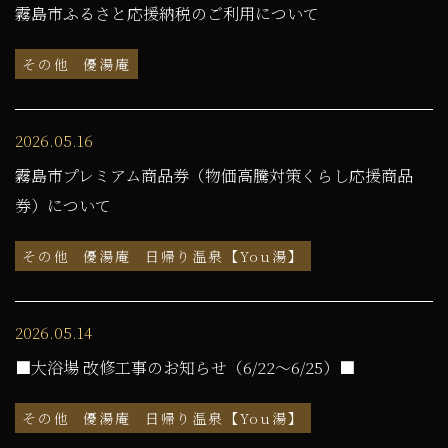
霧島市ふるさと応援納税のご利用について
その他
優湯庵
2026.05.16
霧島市プレミアム商品券（物価高騰対策くらし応援商品
券）について
その他
優湯庵
日帰り温泉【You湯】
2026.05.14
■大浴場 改修工事のお知らせ（6/22～6/25）■
その他
優湯庵
日帰り温泉【You湯】