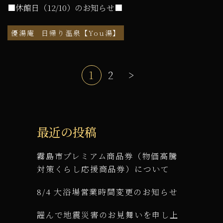
■休館日（12/10）のお知らせ■
優湯庵
日帰り温泉【You湯】
1
2
>
最近の投稿
霧島市プレミアム商品券（物価高騰
対策くらし応援商品券）について
8/4 大浴場営業時間変更のお知らせ
謹んで地震災害のお見舞いを申し上