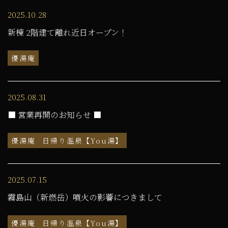
2025.10.28
新棟 2階建て離れ近日オープン！
優湯庵
2025.08.31
■ 営業再開のお知らせ ■
優湯庵
日帰り温泉【You湯】
2025.07.15
霧島山（新燃岳）噴火の影響につきまして
優湯庵
日帰り温泉【You湯】