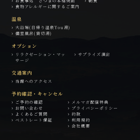
お食事処 さつまの本格焼酎
朝食
食物アレルギーに関するご案内
温泉
大浴場(日帰り温泉You湯)
個室風呂(貸切湯)
オプション
リラクゼーション・マッ
サプライズ演出
サージ
交通案内
当館へのアクセス
予約確認・キャンセル
ご予約の確認
メルマガ配信特典
お問い合わせ
プライバシーポリシー
よくあるご質問
約款
ベストレート保証
利用規約
会社概要