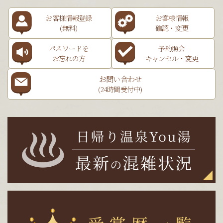
お客様情報登録
お客様情報
(無料)
確認・変更
パスワードを
予約照会
お忘れの方
キャンセル・変更
お問い合わせ
(24時間受付中)