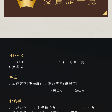
HOME
HOME
お知らせ一覧
受賞歴
客室
本館客室(優湯庵)
離れ客室(優湯亭)
・平屋建て
・二階建て
お食事
こだわり
お子様会食
夕食