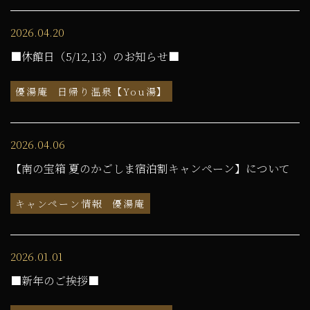
2026.04.20
■休館日（5/12,13）のお知らせ■
優湯庵
日帰り温泉【You湯】
2026.04.06
【南の宝箱 夏のかごしま宿泊割キャンペーン】について
キャンペーン情報
優湯庵
2026.01.01
■新年のご挨拶■