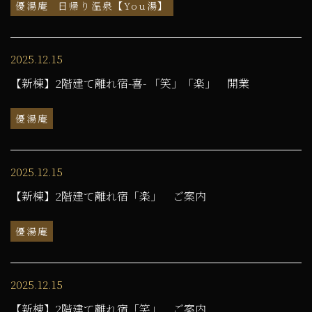
優湯庵
日帰り温泉【You湯】
2025.12.15
【新棟】2階建て離れ宿-喜- 「笑」「楽」 開業
優湯庵
2025.12.15
【新棟】2階建て離れ宿「楽」 ご案内
優湯庵
2025.12.15
【新棟】2階建て離れ宿「笑」 ご案内