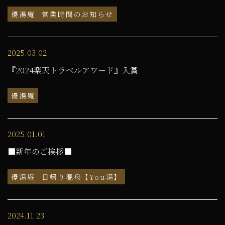
優湯庵
営業時間のお知らせ
2025.03.02
『2024楽天トラベルアワード』入賞
優湯庵
2025.01.01
■新年のご挨拶■
優湯庵
日帰り温泉【You湯】
2024.11.23