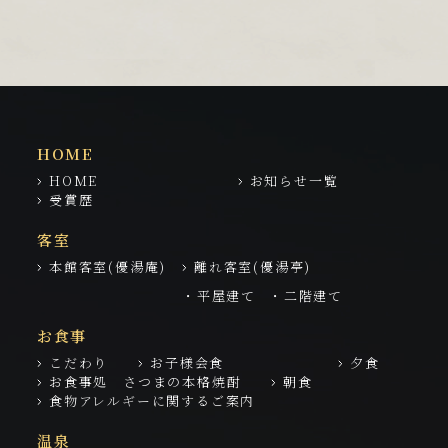
HOME
HOME
お知らせ一覧
受賞歴
客室
本館客室(優湯庵)
離れ客室(優湯亭)
・平屋建て
・二階建て
お食事
こだわり
お子様会食
夕食
お食事処 さつまの本格焼酎
朝食
食物アレルギーに関するご案内
温泉