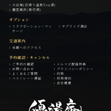
大浴場(日帰り温泉You湯)
個室風呂(貸切湯)
オプション
リラクゼーション・マッ
サプライズ演出
サージ
交通案内
当館へのアクセス
予約確認・キャンセル
ご予約の確認
メルマガ配信特典
お問い合わせ
プライバシーポリシー
よくあるご質問
約款
ベストレート保証
利用規約
会社概要