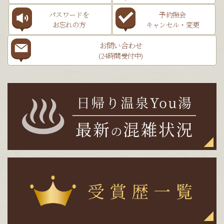
パスワードを
予約照会
お忘れの方
キャンセル・変更
お問い合わせ
(24時間受付中)