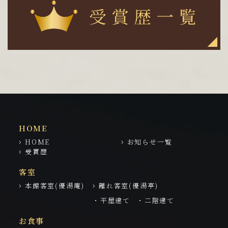
HOME
HOME
お知らせ一覧
受賞歴
客室
本館客室(優湯庵)
離れ客室(優湯亭)
・平屋建て
・二階建て
お食事