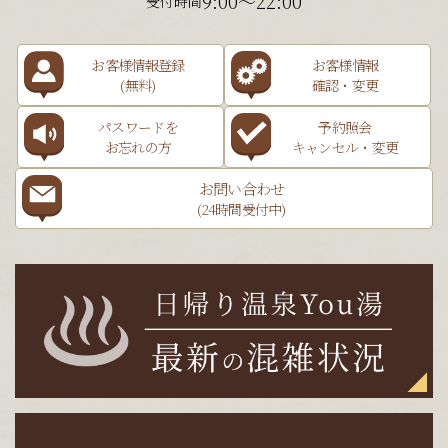
9:00～22:00
受付時間
お客様情報登録
お客様情報
(無料)
確認・変更
パスワードを
予約照会
お忘れの方
キャンセル・変更
お問い合わせ
(24時間受付中)