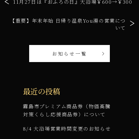
11月27日は『おふろの日』大浴場￥600→￥300
【重要】年末年始 日帰り温泉You湯の営業につ
いて
お知らせ一覧
最近の投稿
霧島市プレミアム商品券（物価高騰
対策くらし応援商品券）について
8/4 大浴場営業時間変更のお知らせ