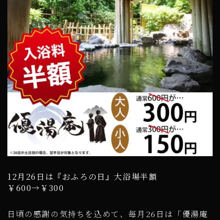
12月26日は『おふろの日』大浴場半額
￥600→￥300
日頃の感謝の気持ちを込めて、毎月26日は「優湯庵