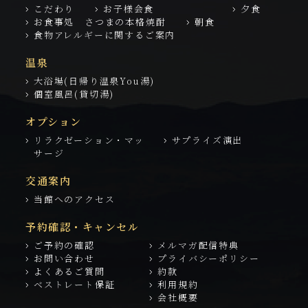
こだわり
お子様会食
夕食
お食事処 さつまの本格焼酎
朝食
食物アレルギーに関するご案内
温泉
大浴場(日帰り温泉You湯)
個室風呂(貸切湯)
オプション
リラクゼーション・マッ
サプライズ演出
サージ
交通案内
当館へのアクセス
予約確認・キャンセル
ご予約の確認
メルマガ配信特典
お問い合わせ
プライバシーポリシー
よくあるご質問
約款
ベストレート保証
利用規約
会社概要