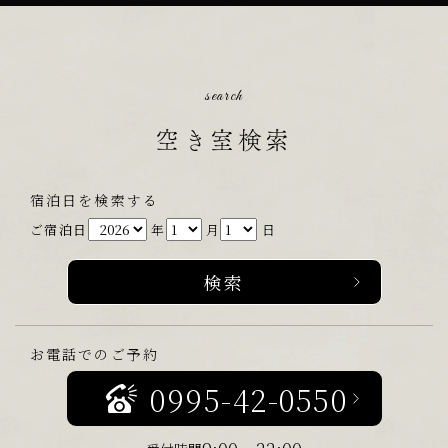
search
空き室検索
宿泊日を検索する
ご宿泊日
年
月
日
お電話でのご予約
0995-42-0550