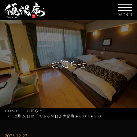
MENU
お知らせ
HOME
お知らせ
12月26日は『おふろの日』大浴場￥600→￥300
2023.12.22