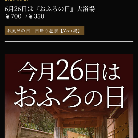
6月26日は『おふろの日』大浴場
￥700→￥350
お風呂の日
日帰り温泉【You湯】