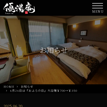
MENU
お知らせ
HOME
お知らせ
6月26日は『おふろの日』大浴場￥700→￥350
2025.06.20