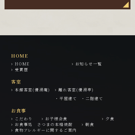
HOME
HOME
お知らせ一覧
受賞歴
客室
本館客室(優湯庵)
離れ客室(優湯亭)
・平屋建て
・二階建て
お食事
こだわり
お子様会食
夕食
お食事処 さつまの本格焼酎
朝食
食物アレルギーに関するご案内