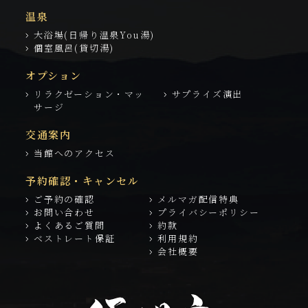
温泉
大浴場(日帰り温泉You湯)
個室風呂(貸切湯)
オプション
リラクゼーション・マッ
サプライズ演出
サージ
交通案内
当館へのアクセス
予約確認・キャンセル
ご予約の確認
メルマガ配信特典
お問い合わせ
プライバシーポリシー
よくあるご質問
約款
ベストレート保証
利用規約
会社概要