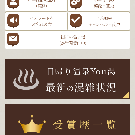
(無料)
確認・変更
パスワードを
予約照会
お忘れの方
キャンセル・変更
お問い合わせ
(24時間受付中)