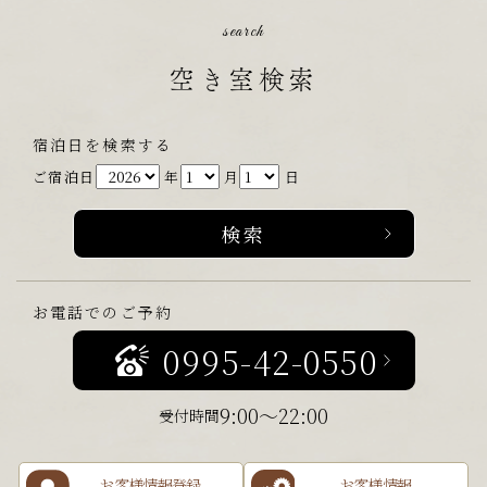
search
空き室検索
宿泊日を検索する
ご宿泊日
年
月
日
お電話でのご予約
0995-42-0550
9:00～22:00
受付時間
お客様情報登録
お客様情報