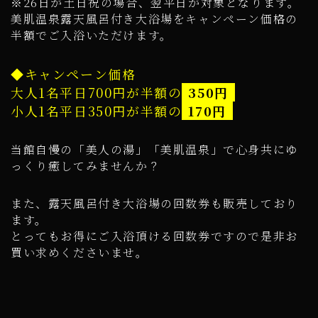
※26日が土日祝の場合、翌平日が対象となります。
美肌温泉露天風呂付き大浴場をキャンペーン価格の
半額でご入浴いただけます。
◆キャンペーン価格
大人1名平日700円が半額の
350円
小人1名平日350円が半額の
170円
当館自慢の「美人の湯」「美肌温泉」で心身共にゆ
っくり癒してみませんか？
また、露天風呂付き大浴場の回数券も販売しており
ます。
とってもお得にご入浴頂ける回数券ですので是非お
買い求めくださいませ。