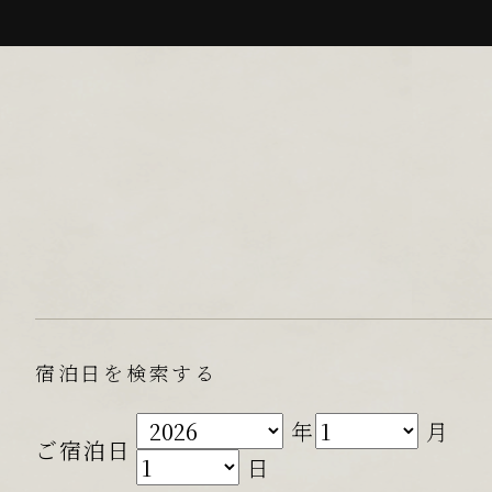
宿泊日を検索する
年
月
ご宿泊日
日