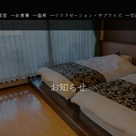
客室
お食事
温泉
リラクゼーション・サプライズ
交
お知らせ