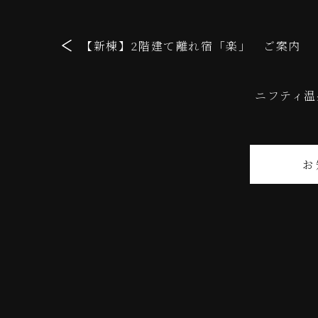
【新棟】2階建て離れ宿「楽」 ご案内
ニフティ温
お