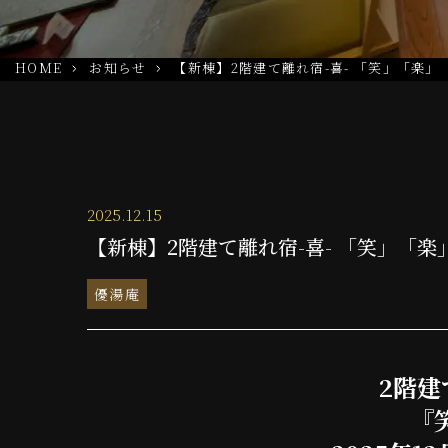
HOME
お知らせ
【新棟】2階建て離れ宿-喜- 「笑」「楽」
2025.12.15
【新棟】2階建て離れ宿-喜- 「笑」「楽
優湯庵
2階建
『