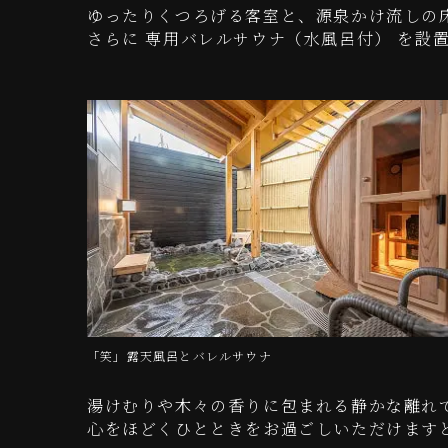
ゆったりくつろげる客室と、源泉かけ流しの
さらに 専用バレルサウナ（水風呂付） を設
「笑」露天風呂とバレルサウナ
湯けむりや木々の香りに包まれる静かな離れ
心をほどくひとときをお過ごしいただけます