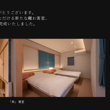
がとうございます。
ただける新たな離れ客室、
が完成いたしました。
「楽」寝室