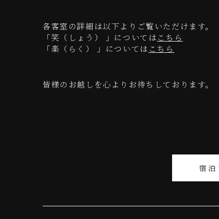
各客室の詳細は以下よりご覧いただけます。
「笑（しょう） 」については
こちら
「楽（らく） 」については
こちら
皆様のお越しを心よりお待ちしております。
宿泊