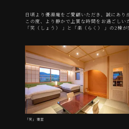
日頃より優湯庵をご愛顧いただき、誠にあり
この度、より静かで上質な時間をお過ごしい
「笑（しょう） 」と「楽（らく） 」の2棟
「笑」寝室