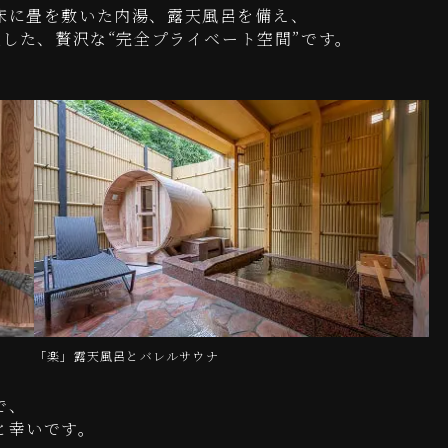
床に畳を敷いた内湯、露天風呂を備え、
置した、贅沢な“完全プライベート空間”です。
「楽」露天風呂とバレルサウナ
で、
と幸いです。