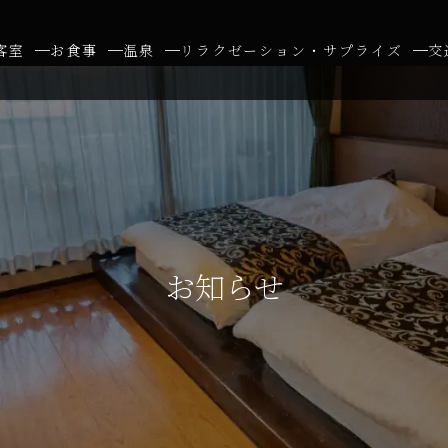
客室
お食事
温泉
リラクゼーション・サプライズ
交
お知らせ