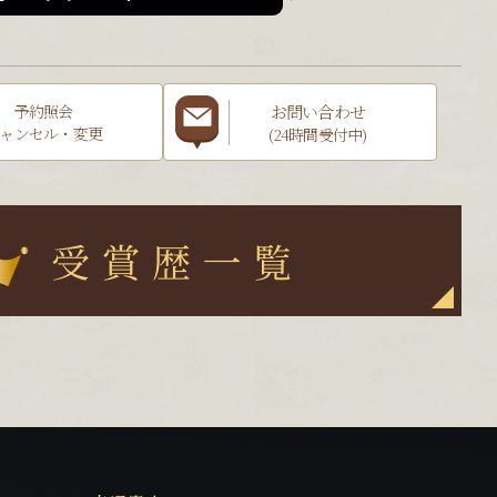
お問い合わせ
予約照会
ャンセル・変更
(24時間受付中)