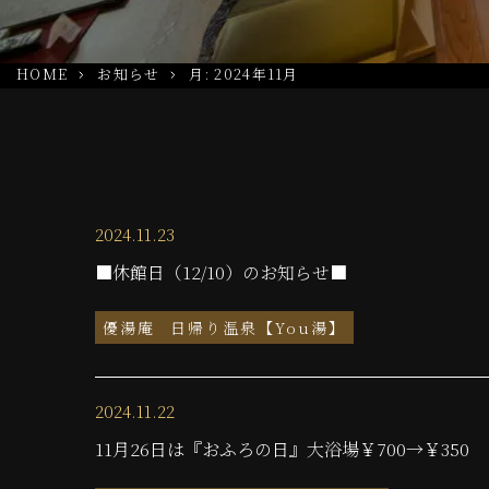
HOME
お知らせ
月:
2024年11月
2024.11.23
■休館日（12/10）のお知らせ■
優湯庵
日帰り温泉【You湯】
2024.11.22
11月26日は『おふろの日』大浴場￥700→￥350