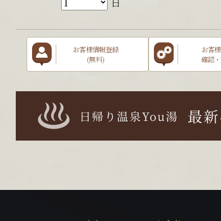
日
お客様情報登録
お客様
(無料)
確認・