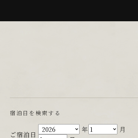
宿泊日を検索する
年
月
ご宿泊日