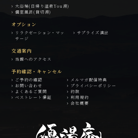
大浴場(日帰り温泉You湯)
個室風呂(貸切湯)
オプション
リラクゼーション・マッ
サプライズ演出
サージ
交通案内
当館へのアクセス
予約確認・キャンセル
ご予約の確認
メルマガ配信特典
お問い合わせ
プライバシーポリシー
よくあるご質問
約款
ベストレート保証
利用規約
会社概要