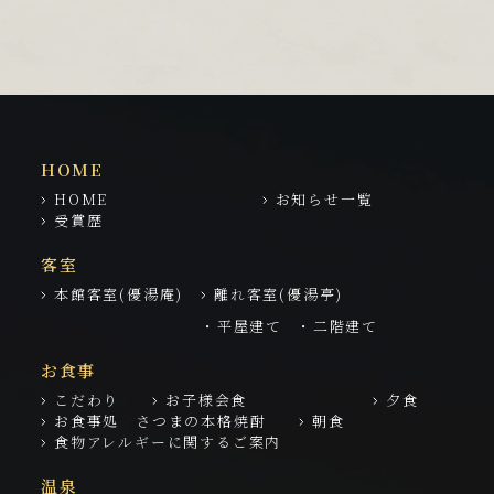
HOME
HOME
お知らせ一覧
受賞歴
客室
本館客室(優湯庵)
離れ客室(優湯亭)
・平屋建て
・二階建て
お食事
こだわり
お子様会食
夕食
お食事処 さつまの本格焼酎
朝食
食物アレルギーに関するご案内
温泉