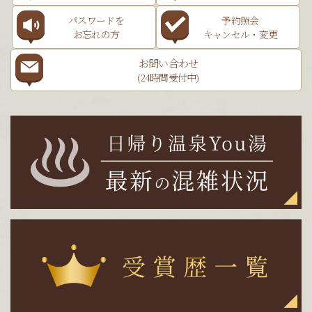
パスワードを
予約照会
お忘れの方
キャンセル・変更
お問い合わせ
(24時間受付中)