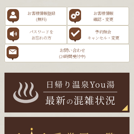
お客様情報登録
お客様情報
(無料)
確認・変更
パスワードを
予約照会
お忘れの方
キャンセル・変更
お問い合わせ
(24時間受付中)