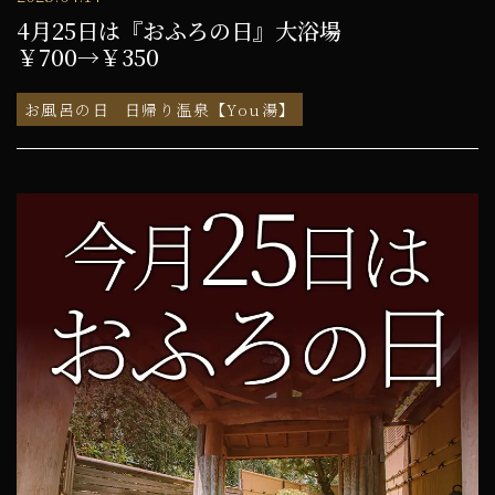
4月25日は『おふろの日』大浴場
￥700→￥350
お風呂の日
日帰り温泉【You湯】