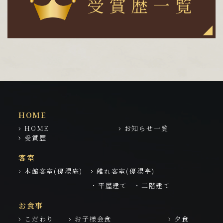
HOME
HOME
お知らせ一覧
受賞歴
客室
本館客室(優湯庵)
離れ客室(優湯亭)
・平屋建て
・二階建て
お食事
こだわり
お子様会食
夕食