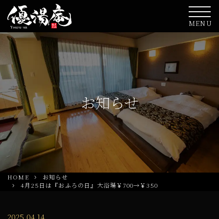
MENU
お知らせ
HOME
お知らせ
4月25日は『おふろの日』大浴場￥700→￥350
2025.04.14