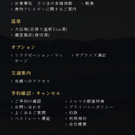
お食事処 さつまの本格焼酎
朝食
食物アレルギーに関するご案内
温泉
大浴場(日帰り温泉You湯)
個室風呂(貸切湯)
オプション
リラクゼーション・マッ
サプライズ演出
サージ
交通案内
当館へのアクセス
予約確認・キャンセル
ご予約の確認
メルマガ配信特典
お問い合わせ
プライバシーポリシー
よくあるご質問
約款
ベストレート保証
利用規約
会社概要