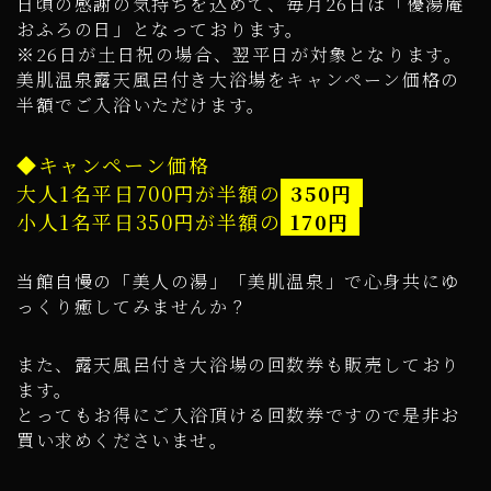
日頃の感謝の気持ちを込めて、毎月26日は「優湯庵
おふろの日」となっております。
※26日が土日祝の場合、翌平日が対象となります。
美肌温泉露天風呂付き大浴場をキャンペーン価格の
半額でご入浴いただけます。
◆キャンペーン価格
大人1名平日700円が半額の
350円
小人1名平日350円が半額の
170円
当館自慢の「美人の湯」「美肌温泉」で心身共にゆ
っくり癒してみませんか？
また、露天風呂付き大浴場の回数券も販売しており
ます。
とってもお得にご入浴頂ける回数券ですので是非お
買い求めくださいませ。