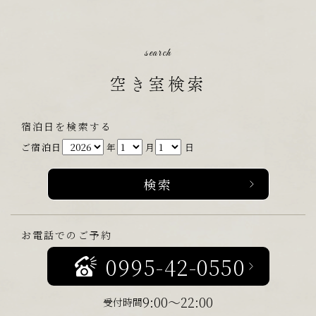
search
空き室検索
宿泊日を検索する
ご宿泊日
年
月
日
お電話でのご予約
0995-42-0550
9:00～22:00
受付時間