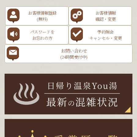
お客様情報登録
お客様情報
(無料)
確認・変更
パスワードを
予約照会
お忘れの方
キャンセル・変更
お問い合わせ
(24時間受付中)