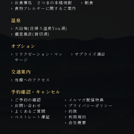
お食事処 さつまの本格焼酎
朝食
食物アレルギーに関するご案内
温泉
大浴場(日帰り温泉You湯)
個室風呂(貸切湯)
オプション
リラクゼーション・マッ
サプライズ演出
サージ
交通案内
当館へのアクセス
予約確認・キャンセル
ご予約の確認
メルマガ配信特典
お問い合わせ
プライバシーポリシー
よくあるご質問
約款
ベストレート保証
利用規約
会社概要