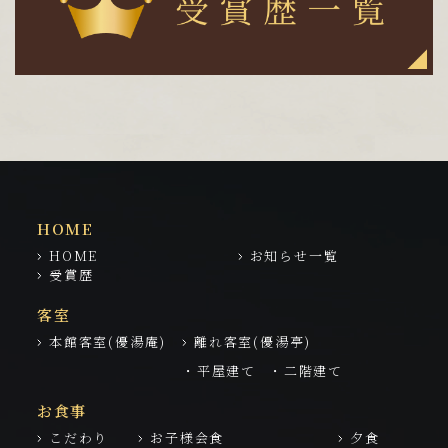
HOME
HOME
お知らせ一覧
受賞歴
客室
本館客室(優湯庵)
離れ客室(優湯亭)
・平屋建て
・二階建て
お食事
こだわり
お子様会食
夕食