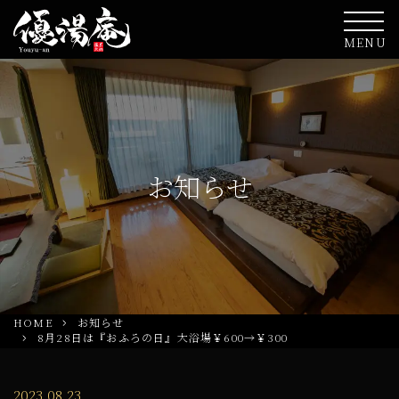
MENU
お知らせ
HOME
お知らせ
8月28日は『おふろの日』大浴場￥600→￥300
2023.08.23