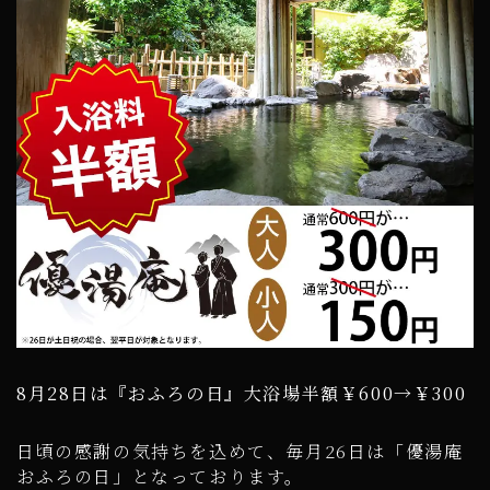
8月28日は『おふろの日』大浴場半額￥600→￥300
日頃の感謝の気持ちを込めて、毎月26日は「優湯庵
おふろの日」となっております。