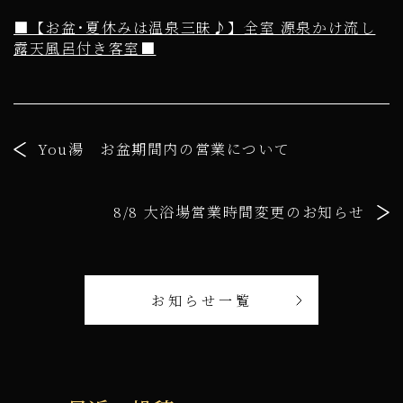
■【お盆･夏休みは温泉三昧♪】全室 源泉かけ流し
露天風呂付き客室■
You湯 お盆期間内の営業について
8/8 大浴場営業時間変更のお知らせ
お知らせ一覧