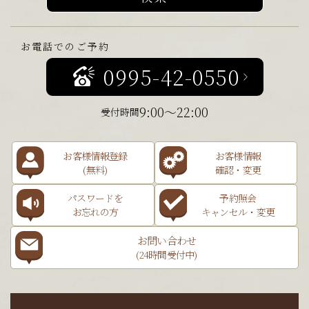
お電話でのご予約
0995-42-0550
9:00～22:00
受付時間
お客様情報登録
お客様情報
(無料)
確認・変更
パスワードを
予約照会
お忘れの方
キャンセル・変更
お問い合わせ
(24時間受付中)