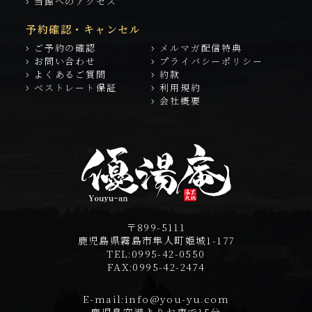
当館へのアクセス
予約確認・キャンセル
ご予約の確認
メルマガ配信特典
お問い合わせ
プライバシーポリシー
よくあるご質問
約款
ベストレート保証
利用規約
会社概要
〒899-5111
鹿児島県霧島市隼人町姫城1-177
TEL:
0995-42-0550
FAX:
0995-42-2474
E-mail:
info@you-yu.com