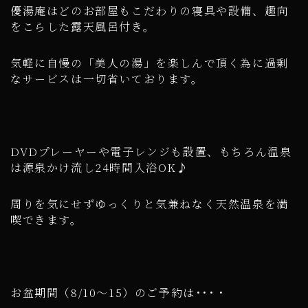
優湯庵はどのお部屋もこだわりの寝具や設備、趣向
をこらした露天風呂付き。
気軽に自慢の「美人の湯」を楽しんで頂く為に過剰
なサービスは一切省いております。
DVDプレーヤーや電子レンジも設置、もちろん温泉
は源泉かけ流し24時間入浴OK♪
周りを気にせずゆっくりと気兼ねなく天然温泉を満
喫できます。
お盆期間（8/10～15）のご予約は･･･・