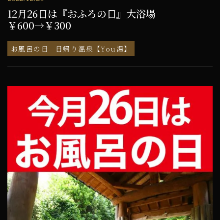
12月26日は『おふろの日』大浴場
￥600→￥300
お風呂の日
日帰り温泉【You湯】