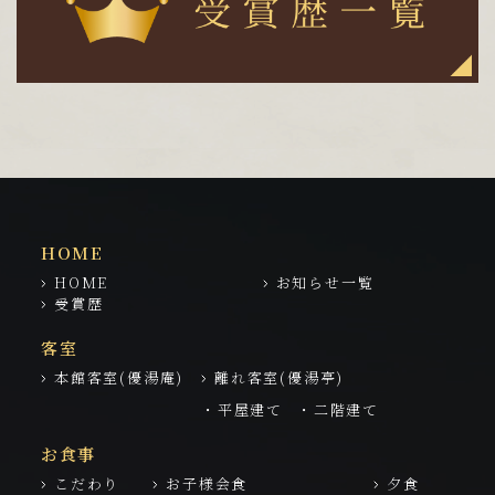
HOME
HOME
お知らせ一覧
受賞歴
客室
本館客室(優湯庵)
離れ客室(優湯亭)
・平屋建て
・二階建て
お食事
こだわり
お子様会食
夕食