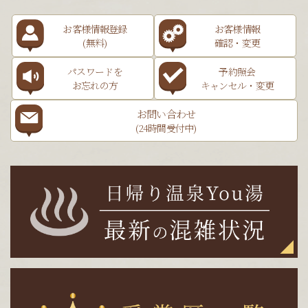
お客様情報登録
お客様情報
(無料)
確認・変更
パスワードを
予約照会
お忘れの方
キャンセル・変更
お問い合わせ
(24時間受付中)