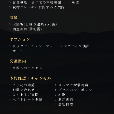
お食事処 さつまの本格焼酎
朝食
食物アレルギーに関するご案内
温泉
大浴場(日帰り温泉You湯)
個室風呂(貸切湯)
オプション
リラクゼーション・マッ
サプライズ演出
サージ
交通案内
当館へのアクセス
予約確認・キャンセル
ご予約の確認
メルマガ配信特典
お問い合わせ
プライバシーポリシー
よくあるご質問
約款
ベストレート保証
利用規約
会社概要