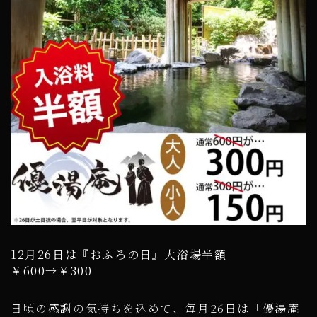
12月26日は『おふろの日』大浴場半額
￥600→￥300
日頃の感謝の気持ちを込めて、毎月26日は「優湯庵