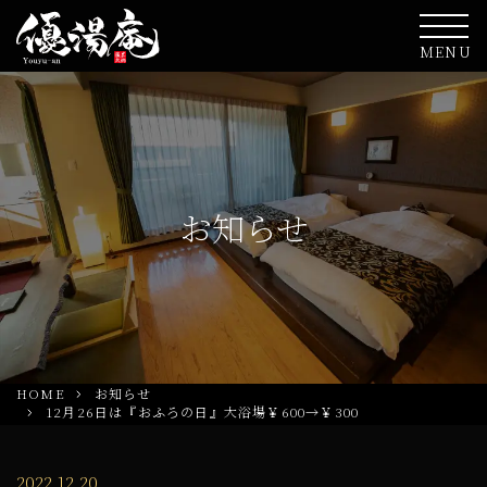
MENU
お知らせ
HOME
お知らせ
12月26日は『おふろの日』大浴場￥600→￥300
2022.12.20