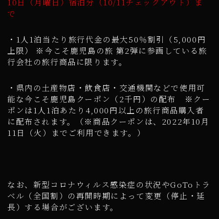
10日（月曜日）宿泊分（10/11チェックアウト）ま
で
・1人1泊当たり旅行代金の最大50％割引（5,000円
上限） ※今こそ鹿児島の旅 第2弾に参画している旅
行会社の旅行商品に限ります。
・県内の土産物店・飲食店・交通機関などで使用可
能な今こそ鹿児島クーポン（2千円）の配布 ※クー
ポンは1人1泊あたり4,000円以上の旅行商品購入者
に配布されます。（※商品クーポンは、2022年10月
11日（火）までご利用できます。）
なお、新型コロナウィルス感染症の状況やGoToトラ
ベル（全国割）の再開時期によって変更（停止・延
長）する場合がございます。