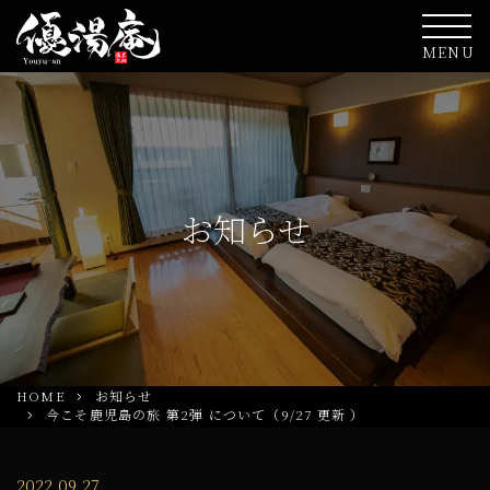
MENU
お知らせ
HOME
お知らせ
今こそ鹿児島の旅 第2弾 について（9/27 更新 ）
2022.09.27