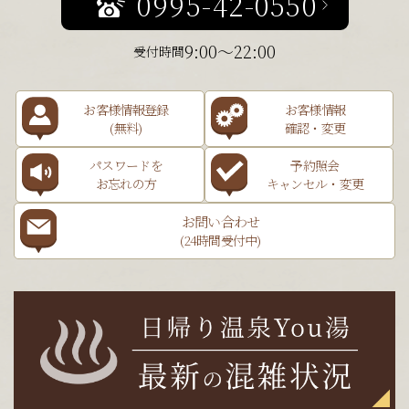
0995-42-0550
9:00～22:00
受付時間
お客様情報登録
お客様情報
(無料)
確認・変更
パスワードを
予約照会
お忘れの方
キャンセル・変更
お問い合わせ
(24時間受付中)