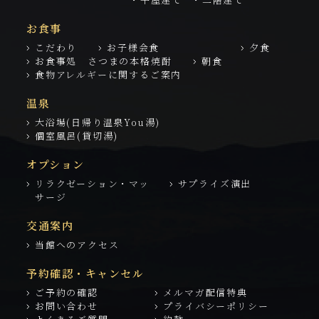
お食事
こだわり
お子様会食
夕食
お食事処 さつまの本格焼酎
朝食
食物アレルギーに関するご案内
温泉
大浴場(日帰り温泉You湯)
個室風呂(貸切湯)
オプション
リラクゼーション・マッ
サプライズ演出
サージ
交通案内
当館へのアクセス
予約確認・キャンセル
ご予約の確認
メルマガ配信特典
お問い合わせ
プライバシーポリシー