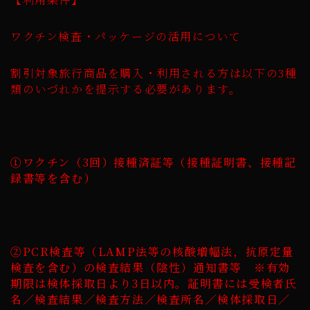
ワクチン検査・パッケージの活用について
割引対象旅行商品を購入・利用される方は以下の3種
類のいづれかを提示する必要があります。
①ワクチン（3回）接種済証等（接種証明書、接種記
録書等を含む）
②PCR検査等（LAMP法等の核酸増幅法，抗原定量
検査を含む）の検査結果（陰性）通知書等 ※有効
期限は検体採取日より3日以内。証明書には受検者氏
名／検査結果／検査方法／検査所名／検体採取日／