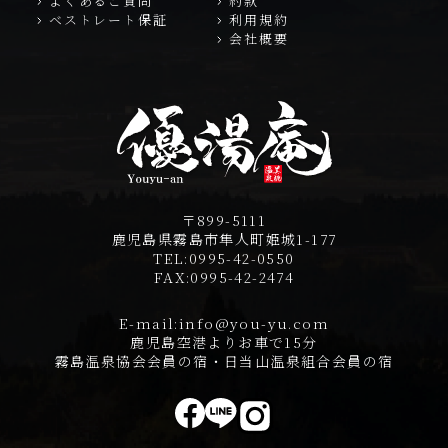
よくあるご質問
約款
ベストレート保証
利用規約
会社概要
〒899-5111
鹿児島県霧島市隼人町姫城1-177
TEL:
0995-42-0550
FAX:
0995-42-2474
E-mail:
info@you-yu.com
鹿児島空港よりお車で15分
霧島温泉協会会員の宿・日当山温泉組合会員の宿