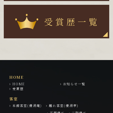
HOME
HOME
お知らせ一覧
受賞歴
客室
本館客室(優湯庵)
離れ客室(優湯亭)
・平屋建て
・二階建て