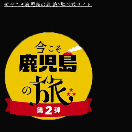
☞今こそ鹿児島の旅 第2弾公式サイト