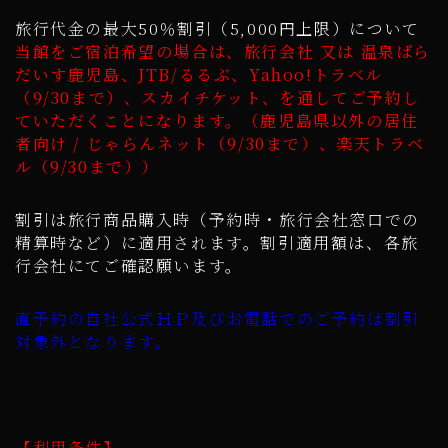
旅行代金の最大50％割引（5,000円上限）について
当館をご宿泊希望の場合は、旅行会社 又は 温泉ぱら
だいす鹿児島、JTB/るるぶ、Yahoo!トラベル
（9/30まで）、スカイチケット、を通してご予約し
ていただくことになります。（鹿児島県以外の居住
者向け / じゃらんネット（9/30まで）、楽天トラベ
ル（9/30まで））
割引は旅行商品購入時（予約時・旅行会社窓口での
精算時など）に適用されます。割引適用額は、各旅
行会社にてご確認願います。
直予約の自社公式ＨＰ及びお電話でのご予約は割引
対象外となります。
【利用条件】