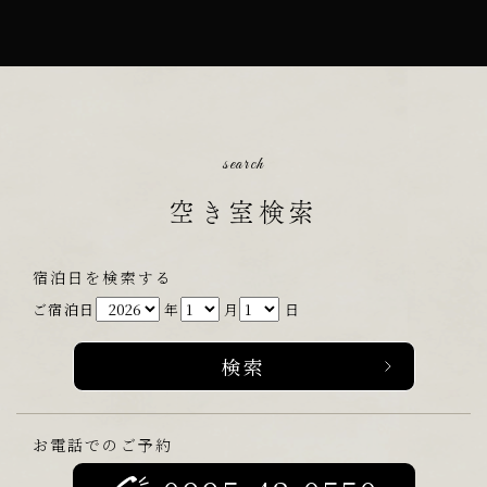
search
空き室検索
宿泊日を検索する
ご宿泊日
年
月
日
お電話でのご予約