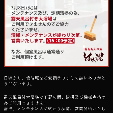
日頃より、優湯庵をご愛顧承りまして誠にありがと
うございます。
露天風呂付大浴場は下記の間、清掃及び機械点検の
為ご利用できません。
清掃、メンテナンスが終わり次第、営業開始いたし