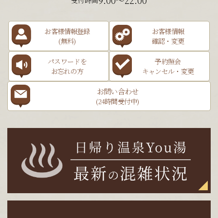
9:00～22:00
受付時間
お客様情報登録
お客様情報
(無料)
確認・変更
パスワードを
予約照会
お忘れの方
キャンセル・変更
お問い合わせ
(24時間受付中)