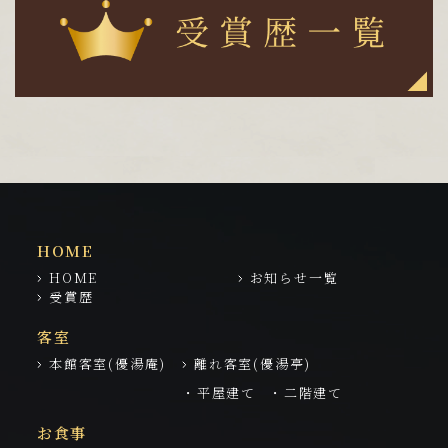
HOME
HOME
お知らせ一覧
受賞歴
客室
本館客室(優湯庵)
離れ客室(優湯亭)
・平屋建て
・二階建て
お食事