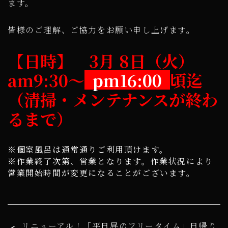
ます。
皆様のご理解、ご協力をお願い申し上げます。
【日時】 3月 8日（火）
am9:30～
pm16:00
頃迄
（清掃・メンテナンスが終わ
るまで）
※個室風呂は通常通りご利用頂けます。
※作業終了次第、営業となります。作業状況により
営業開始時間が変更になることがございます。
リニューアル！「平日昼のフリータイム」日帰り