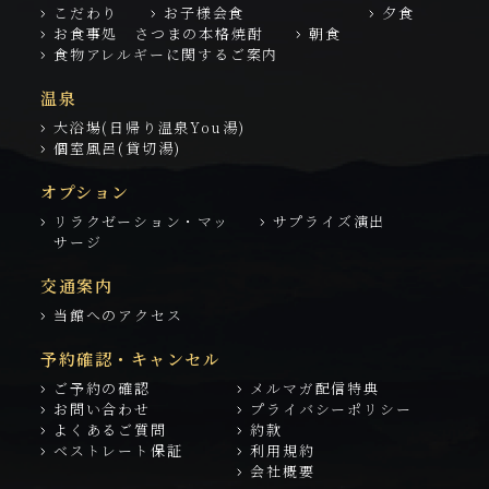
こだわり
お子様会食
夕食
お食事処 さつまの本格焼酎
朝食
食物アレルギーに関するご案内
温泉
大浴場(日帰り温泉You湯)
個室風呂(貸切湯)
オプション
リラクゼーション・マッ
サプライズ演出
サージ
交通案内
当館へのアクセス
予約確認・キャンセル
ご予約の確認
メルマガ配信特典
お問い合わせ
プライバシーポリシー
よくあるご質問
約款
ベストレート保証
利用規約
会社概要