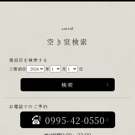
search
空き室検索
宿泊日を検索する
ご宿泊日
年
月
日
お電話でのご予約
0995-42-0550