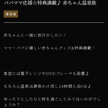
パパママ応援☆特典満載♪ 赤ちゃん温泉旅
優湯庵
赤ちゃんと一緒に旅行がしたい！
ママ・パパに嬉しい赤ちゃんグッズ&特典満載！
客室には電子レンジやDVDプレーヤも設置♪
もちろん温泉は源泉かけ流し24時間入浴OK♪
ゆったりとしたひと時を過ごしてみてはいかがでし
ょうか？