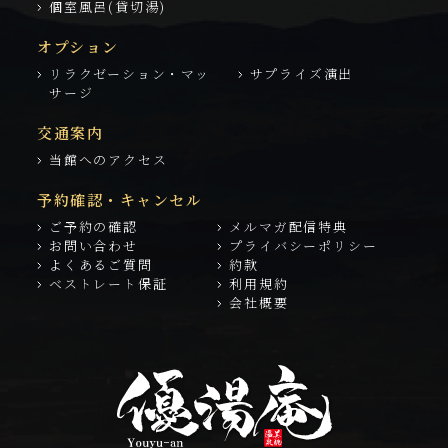
個室風呂(貸切湯)
オプション
リラクゼーション・マッ
サプライズ演出
サージ
交通案内
当館へのアクセス
予約確認・キャンセル
ご予約の確認
メルマガ配信特典
お問い合わせ
プライバシーポリシー
よくあるご質問
約款
ベストレート保証
利用規約
会社概要