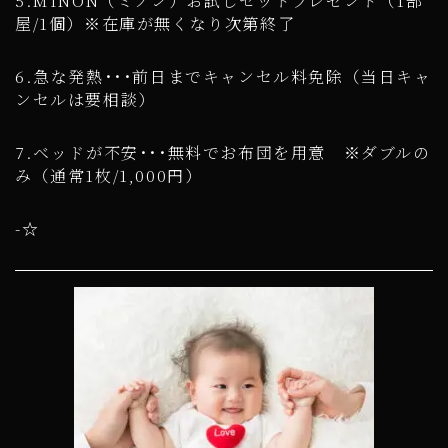
5.MINON（ミノン）お試しセットプレゼント（1部
屋/1個）※在庫が無くなり次第終了
6.急な発熱･･･前日までキャンセル料免除（当日キャ
ンセルは要相談）
7.ベッドが不安･･･無料でお布団を用意 ※ダブルの
み（通常1枚/1,000円）
-☆