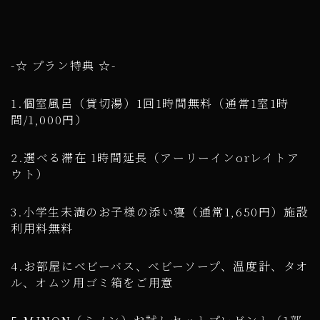
-☆ プラン特典 ☆-
1.個室風呂（貸切湯）1回1時間無料（通常1室1時
間/1,000円）
2.選べる滞在 1時間延長（アーリーインorレイトア
ウト）
3.小学生未満のお子様の添い寝（通常1,650円）施設
利用料無料
4.お部屋にベビーバス、ベビーソープ、温度計、タオ
ル、オムツ用ゴミ箱をご用意