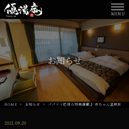
MENU
お知らせ
HOME
お知らせ
パパママ応援☆特典満載♪ 赤ちゃん温泉旅
2021.09.20