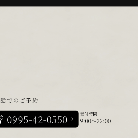
電話でのご予約
受付時間
0995-42-0550
9:00～22:00