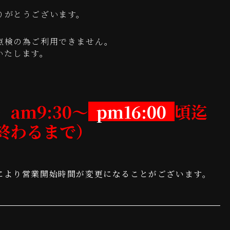
りがとうございます。
点検の為ご利用できません。
いたします。
。
am9:30～
pm16:00
頃迄
終わるまで）
により営業開始時間が変更になることがございます。