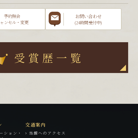
お問い合わせ
予約照会
ャンセル・変更
(24時間受付中)
ン
交通案内
ーション・
当館へのアクセス