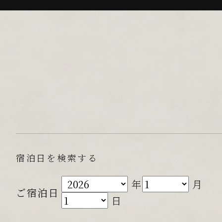
宿泊日を検索する
年
月
ご宿泊日
日