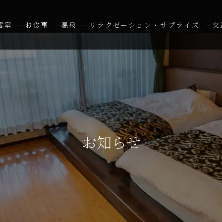
客室
お食事
温泉
リラクゼーション・サプライズ
交
お知らせ