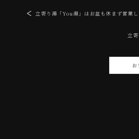
立寄り湯「You湯」はお盆も休まず営業
立寄
お