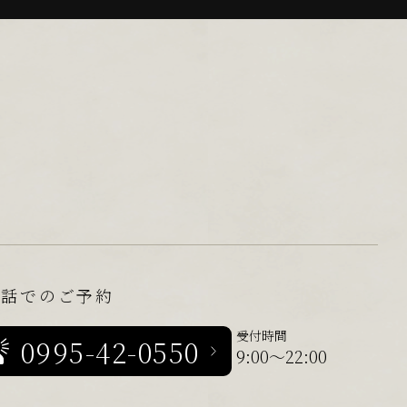
電話でのご予約
受付時間
0995-42-0550
9:00～22:00