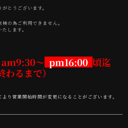
りがとうございます。
点検の為ご利用できません。
いたします。
。
am9:30～
pm16:00
頃迄
終わるまで）
により営業開始時間が変更になることがございます。