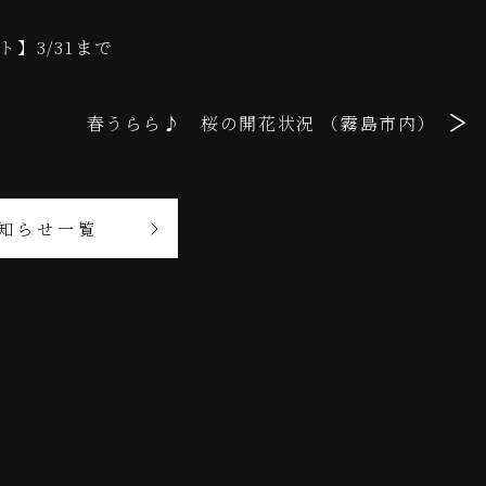
】3/31まで
春うらら♪ 桜の開花状況 （霧島市内）
知らせ一覧