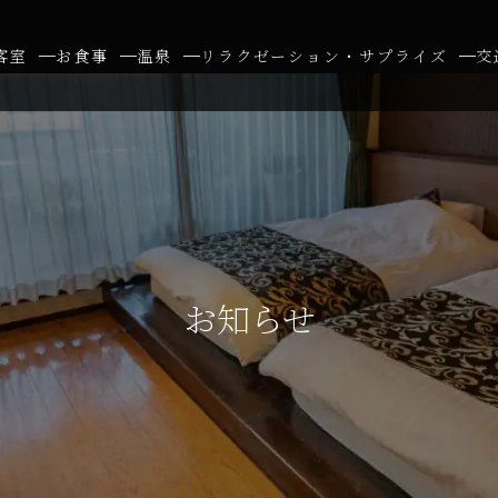
客室
お食事
温泉
リラクゼーション・サプライズ
交
お知らせ