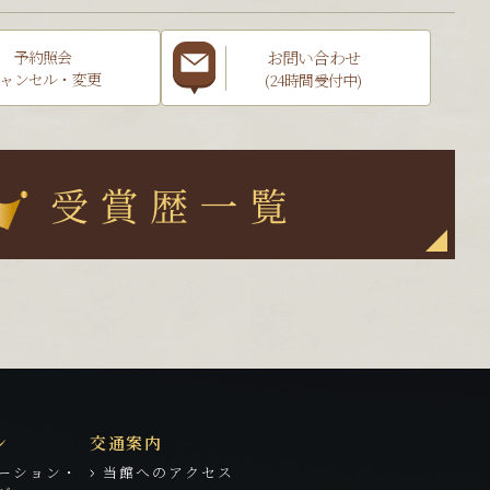
お問い合わせ
予約照会
ャンセル・変更
(24時間受付中)
ン
交通案内
ーション・
当館へのアクセス