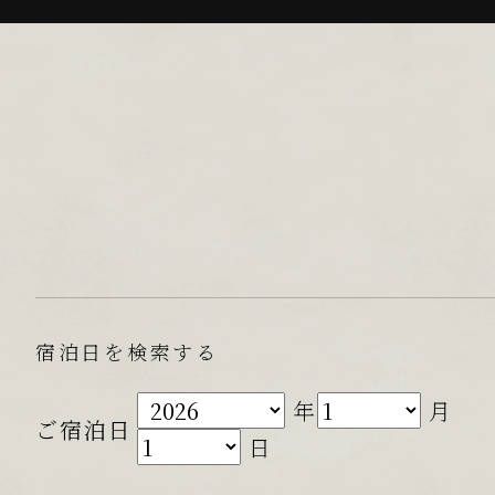
宿泊日を検索する
年
月
ご宿泊日
日