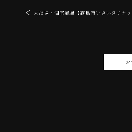
大浴場・個室風呂【霧島市いきいきチケット
お