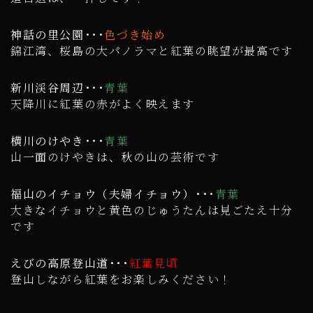
神話の里公園･･･
色づき始め
錦江湾、桜島の大パノラマと紅葉の眺望が最高です
新川渓谷周辺･･･
青葉
天降川に紅葉の赤がよく映えます
横川のけやき･･･
青葉
山一面のけやきは、秋の山の芸術です
福山のイチョウ（夫婦イチョウ）･･･
青葉
大きなイチョウと黄色のじゅうたんは見ごたえ十分
です
えびの高原登山道･･･
紅葉見頃
登山しながら紅葉をお楽しみください！