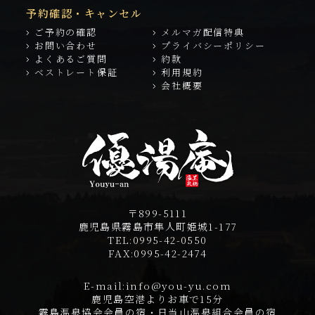
予約確認・キャンセル
ご予約の確認
メルマガ配信特典
お問い合わせ
プライバシーポリシー
よくあるご質問
約款
ベストレート保証
利用規約
会社概要
〒899-5111
鹿児島県霧島市隼人町姫城1-177
TEL:
0995-42-0550
FAX:
0995-42-2474
E-mail:
info@you-yu.com
鹿児島空港よりお車で15分
霧島温泉協会会員の宿・日当山温泉組合会員の宿