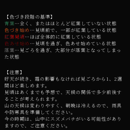
【色づき段階の基準】
青葉
…全く、またはほとんど紅葉していない状態
色づき始め
…見頃前で、一部が紅葉している状態
紅葉見頃
…ほぼ全体的に紅葉している状態
色あせ始め
…見頃を過ぎ、色あせ始めている状態
落葉
…見ごろを過ぎ、大部分が落葉となってしまっ
た状態
【注意】
好天が続き、霜の影響もなければ見ごろから1、2週
間ほど楽しめます。
見頃はあくまでも予想で、天候の関係で多少前後す
ることが考えられます。
山の天候は変わりやすく、朝晩は冷えるので、雨具
や防寒具を準備してください。
今の時期は、山中にスズメバチがいる可能性があり
ますので、ご注意ください。