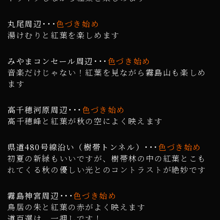
丸尾周辺･･･
色づき始め
湯けむりと紅葉を楽しめます
みやまコンセール周辺･･･
色づき始め
音楽だけじゃない！紅葉を見ながら霧島山も楽しめ
ます
高千穂河原周辺･･･
色づき始め
高千穂峰と紅葉が秋の空によく映えます
県道480号線沿い（樹帯トンネル）･･･
色づき始め
初夏の新緑もいいですが、樹帯林の中の紅葉とこも
れてくる秋の優しい光とのコントラストが絶妙です
霧島神宮周辺･･･
色づき始め
鳥居の朱と紅葉の赤がよく映えます
道百選は、一押しです！