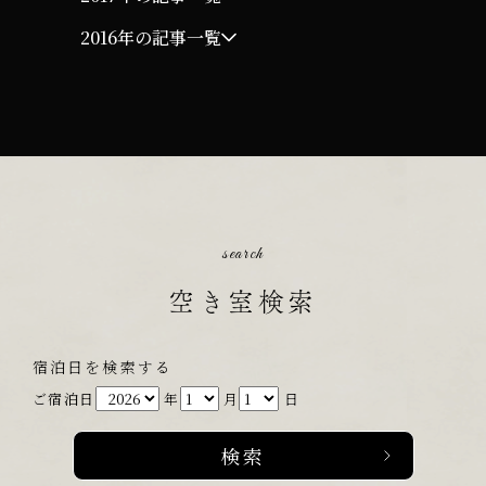
2016年の記事一覧
search
空き室検索
宿泊日を検索する
ご宿泊日
年
月
日