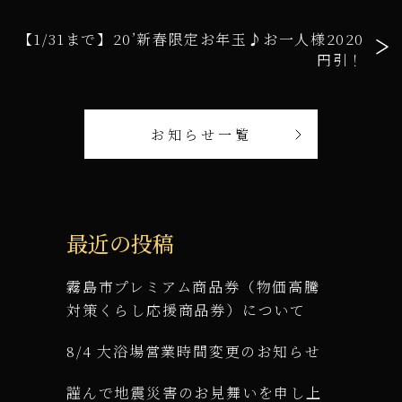
【1/31まで】20’新春限定お年玉♪お一人様2020
円引！
お知らせ一覧
最近の投稿
霧島市プレミアム商品券（物価高騰
対策くらし応援商品券）について
8/4 大浴場営業時間変更のお知らせ
謹んで地震災害のお見舞いを申し上