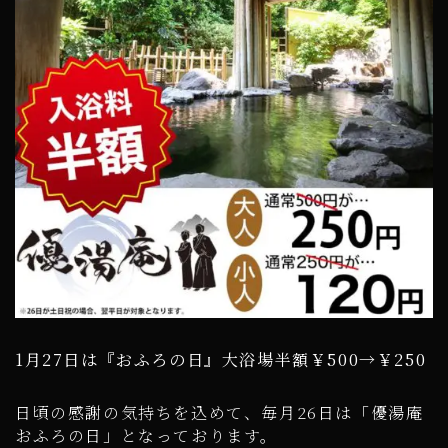
1月27日は『おふろの日』大浴場半額￥500→￥250
日頃の感謝の気持ちを込めて、毎月26日は「優湯庵
おふろの日」となっております。