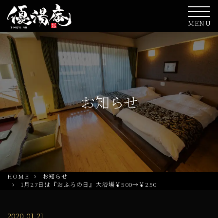
MENU
お知らせ
HOME
お知らせ
1月27日は『おふろの日』大浴場￥500→￥250
2020.01.21