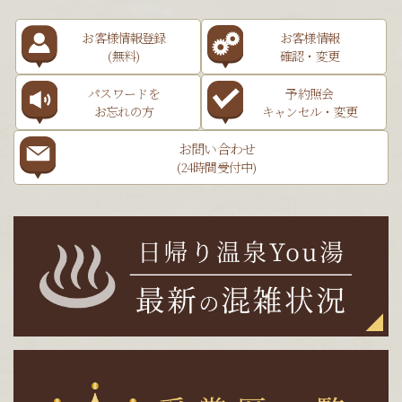
お客様情報登録
お客様情報
(無料)
確認・変更
パスワードを
予約照会
お忘れの方
キャンセル・変更
お問い合わせ
(24時間受付中)