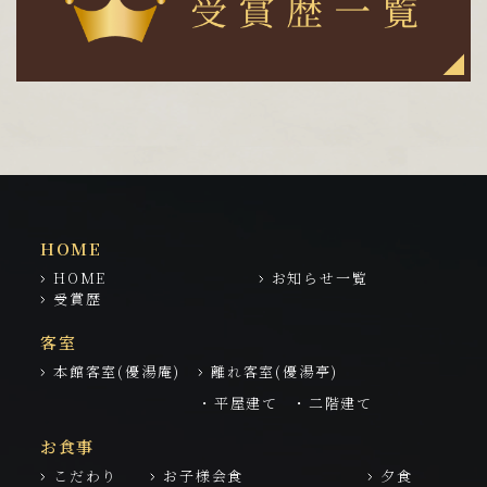
HOME
HOME
お知らせ一覧
受賞歴
客室
本館客室(優湯庵)
離れ客室(優湯亭)
・平屋建て
・二階建て
お食事
こだわり
お子様会食
夕食