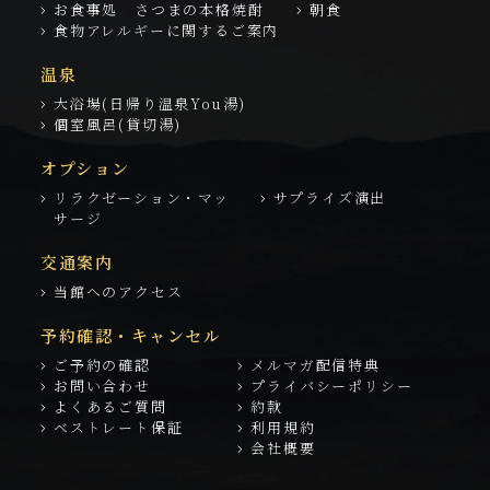
お食事処 さつまの本格焼酎
朝食
食物アレルギーに関するご案内
温泉
大浴場(日帰り温泉You湯)
個室風呂(貸切湯)
オプション
リラクゼーション・マッ
サプライズ演出
サージ
交通案内
当館へのアクセス
予約確認・キャンセル
ご予約の確認
メルマガ配信特典
お問い合わせ
プライバシーポリシー
よくあるご質問
約款
ベストレート保証
利用規約
会社概要