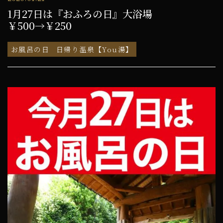
1月27日は『おふろの日』大浴場
￥500→￥250
お風呂の日
日帰り温泉【You湯】