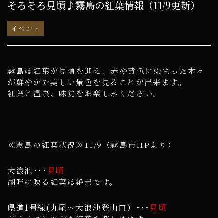
そろそろ見頃♪霧島の紅葉情報（11/9更新）
イベント
霧島は紅葉が見頃を迎え、赤や黄色に染まった木々
が鮮やかで美しい景色を見ることが出来ます。
紅葉と温泉、味覚をお楽しみください。
≪霧島の紅葉状況≫11/9（霧島市HPより）
大浪池･･･
見頃
湖畔に映る紅葉は絶景です。
県道1号線(丸尾～大浪池登山口）･･･
見頃