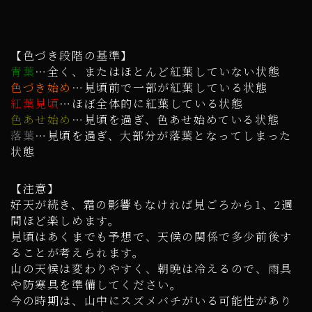
【色づき段階の基準】
青葉
…全く、またはほとんど紅葉していない状態
色づき始め
…見頃前で一部が紅葉している状態
紅葉見頃
…ほぼ全体的に紅葉している状態
色あせ始め
…見頃を過ぎ、色あせ始めている状態
落葉
…見頃を過ぎ、大部分が落葉となってしまった
状態
【注意】
好天が続き、霜の影響もなければ見ごろから1、2週
間ほど楽しめます。
見頃はあくまでも予想で、天候の関係で多少前後す
ることが考えられます。
山の天候は変わりやすく、朝晩は冷えるので、雨具
や防寒具を準備してください。
今の時期は、山中にスズメバチがいる可能性があり