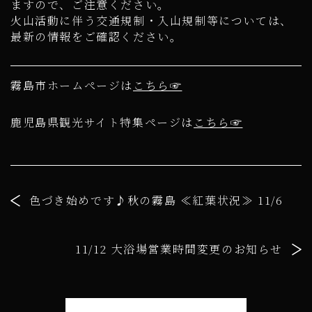
ますので、ご注意ください。
火山活動に伴う交通規制・入山規制等については、
最新の情報をご確認ください。
霧島市ホームぺージ
は
こちら☞
鹿児島県観光サイト特集ページ
は
こちら☞
色づき始めです♪秋の霧島 ≪紅葉状況≫ 11/6
11/12 大浴場営業時間変更のお知らせ