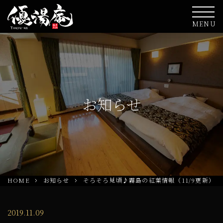
MENU
お知らせ
HOME
お知らせ
そろそろ見頃♪霧島の紅葉情報（11/9更新）
2019.11.09