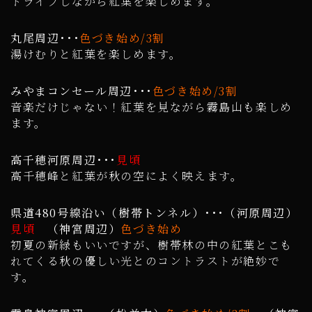
ドライブしながら紅葉を楽しめます。
丸尾周辺･･･
色づき始め/3割
湯けむりと紅葉を楽しめます。
みやまコンセール周辺･･･
色づき始め/3割
音楽だけじゃない！紅葉を見ながら霧島山も楽しめ
ます。
高千穂河原周辺･･･
見頃
高千穂峰と紅葉が秋の空によく映えます。
県道480号線沿い（樹帯トンネル）･･･（河原周辺）
見頃
（神宮周辺）
色づき始め
初夏の新緑もいいですが、樹帯林の中の紅葉とこも
れてくる秋の優しい光とのコントラストが絶妙で
す。