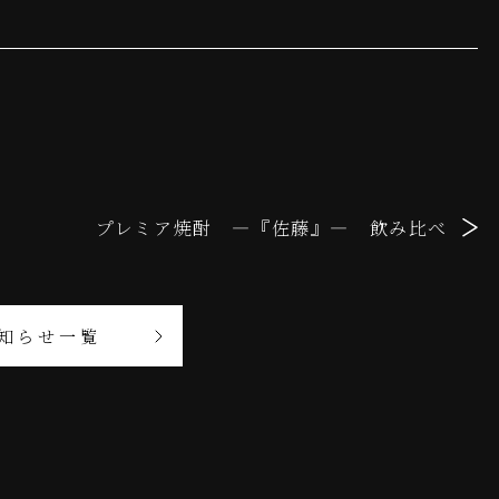
プレミア焼酎 ―『佐藤』― 飲み比べ
知らせ一覧