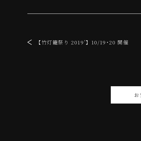
【竹灯籠祭り 2019’】10/19･20 開催
お