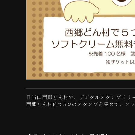
日当山西郷どん村で、デジタルスタンプラリ
西郷どん村内で5つのスタンプを集めて、ソフ