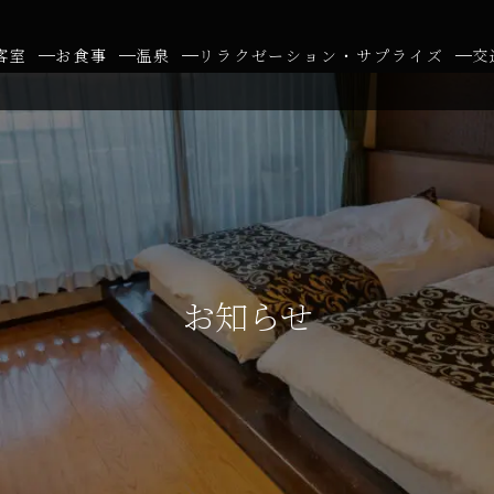
客室
お食事
温泉
リラクゼーション・サプライズ
交
お知らせ