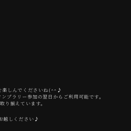
楽しんでくださいね(^^♪
タンプラリー参加の翌日からご利用可能です。
を取り揃えています。
お越しください♪