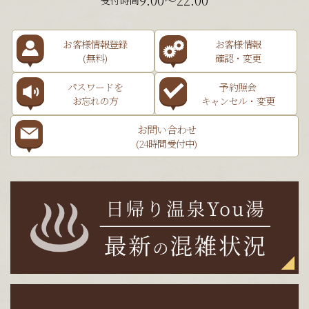
9:00～22:00
受付時間
お客様情報登録
お客様情報
(無料)
確認・変更
パスワードを
予約照会
お忘れの方
キャンセル・変更
お問い合わせ
(24時間受付中)