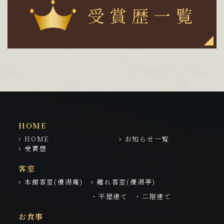
HOME
HOME
お知らせ一覧
受賞歴
客室
本館客室(優湯庵)
離れ客室(優湯亭)
・平屋建て
・二階建て
お食事