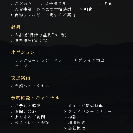
こだわり
お子様会食
夕食
お食事処 さつまの本格焼酎
朝食
食物アレルギーに関するご案内
温泉
大浴場(日帰り温泉You湯)
個室風呂(貸切湯)
オプション
リラクゼーション・マッ
サプライズ演出
サージ
交通案内
当館へのアクセス
予約確認・キャンセル
ご予約の確認
メルマガ配信特典
お問い合わせ
プライバシーポリシー
よくあるご質問
約款
ベストレート保証
利用規約
会社概要