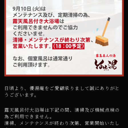
日頃より、優湯庵をご愛顧承りまして誠にありがと
うございます。
露天風呂付大浴場は下記の間、清掃及び機械点検の
為ご利用できません。
清掃、メンテナンスが終わり次第、営業開始いたし