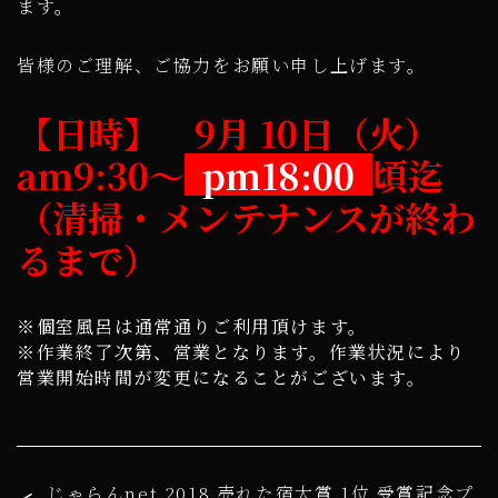
ます。
皆様のご理解、ご協力をお願い申し上げます。
【日時】 9月 10日（火）
am9:30～
pm18:00
頃迄
（清掃・メンテナンスが終わ
るまで）
※個室風呂は通常通りご利用頂けます。
※作業終了次第、営業となります。作業状況により
営業開始時間が変更になることがございます。
じゃらんnet 2018 売れた宿大賞 1位 受賞記念プ