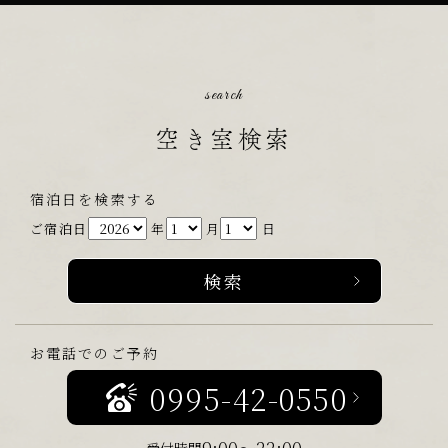
search
空き室検索
宿泊日を検索する
ご宿泊日
年
月
日
お電話でのご予約
0995-42-0550