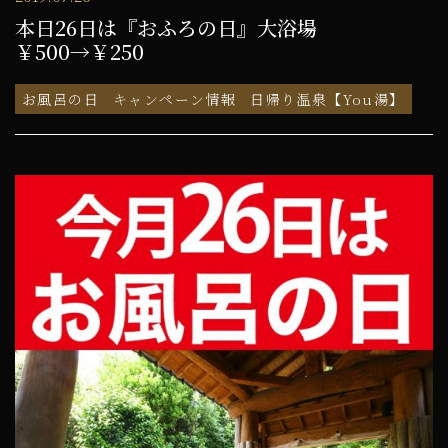
本日26日は『おふろの日』大浴場
￥500→￥250
お風呂の日
キャンペーン情報
日帰り温泉【You湯】