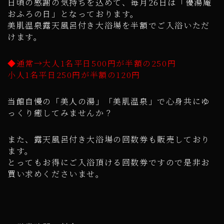
日頃の感謝の気持ちを込めて、毎月26日は「優湯庵
おふろの日」となっております。
美肌温泉露天風呂付き大浴場を半額でご入浴いただ
けます。
◆通常→大人1名平日500円が半額の250円
小人1名平日250円が半額の120円
当館自慢の「美人の湯」「美肌温泉」で心身共にゆ
っくり癒してみませんか？
また、露天風呂付き大浴場の回数券も販売しており
ます。
とってもお得にご入浴頂ける回数券ですので是非お
買い求めくださいませ。