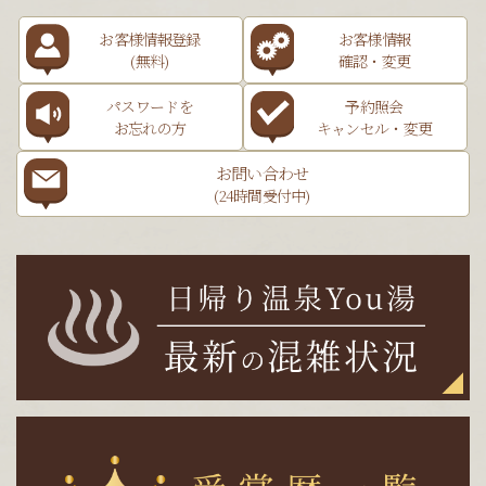
お客様情報登録
お客様情報
(無料)
確認・変更
パスワードを
予約照会
お忘れの方
キャンセル・変更
お問い合わせ
(24時間受付中)