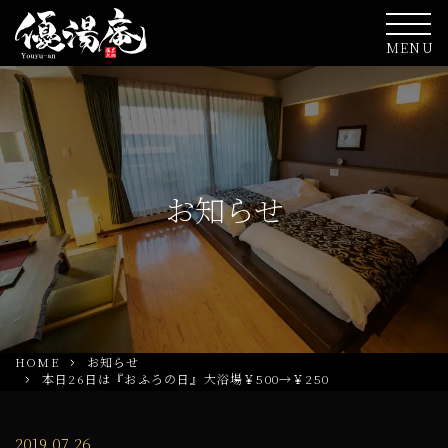
MENU
お知らせ
HOME
お知らせ
本日26日は『おふろの日』大浴場￥500→￥250
2019.07.26