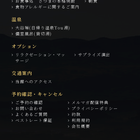
お食事処 さつまの本格焼酎
朝食
食物アレルギーに関するご案内
温泉
大浴場(日帰り温泉You湯)
個室風呂(貸切湯)
オプション
リラクゼーション・マッ
サプライズ演出
サージ
交通案内
当館へのアクセス
予約確認・キャンセル
ご予約の確認
メルマガ配信特典
お問い合わせ
プライバシーポリシー
よくあるご質問
約款
ベストレート保証
利用規約
会社概要