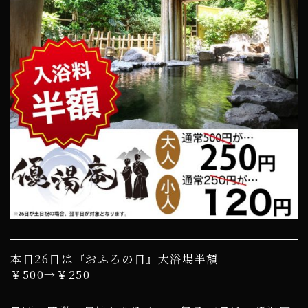
本日26日は『おふろの日』大浴場半額
￥500→￥250