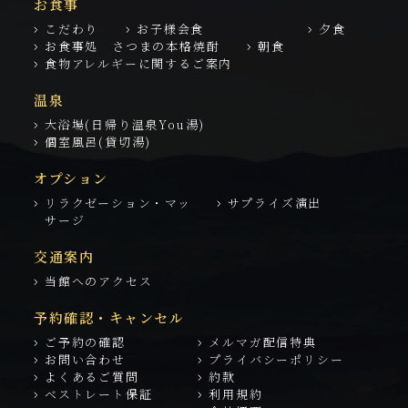
お食事
こだわり
お子様会食
夕食
お食事処 さつまの本格焼酎
朝食
食物アレルギーに関するご案内
温泉
大浴場(日帰り温泉You湯)
個室風呂(貸切湯)
オプション
リラクゼーション・マッ
サプライズ演出
サージ
交通案内
当館へのアクセス
予約確認・キャンセル
ご予約の確認
メルマガ配信特典
お問い合わせ
プライバシーポリシー
よくあるご質問
約款
ベストレート保証
利用規約