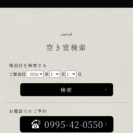
search
空き室検索
宿泊日を検索する
ご宿泊日
年
月
日
お電話でのご予約
0995-42-0550