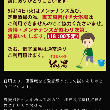
日頃より、優湯庵をご愛顧承りまして誠にありがと
うございます。
露天風呂付大浴場は下記の間、清掃及び機械点検の
為ご利用できません。