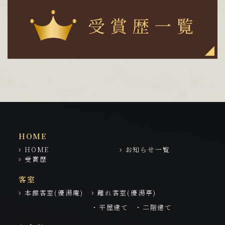
HOME
HOME
お知らせ一覧
受賞歴
客室
本館客室(優湯庵)
離れ客室(優湯亭)
・平屋建て
・二階建て