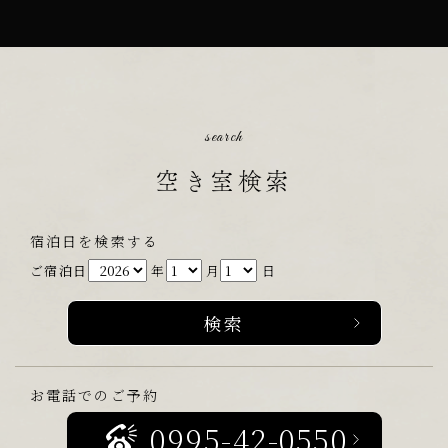
search
空き室検索
宿泊日を検索する
ご宿泊日
年
月
日
お電話でのご予約
0995-42-0550