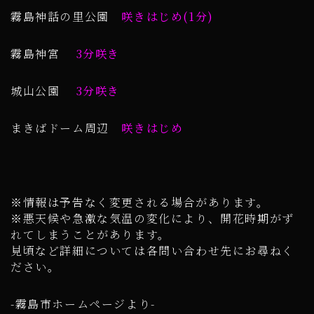
霧島神話の里公園
咲きはじめ(1分)
霧島神宮
3分咲き
城山公園
3分咲き
まきばドーム周辺
咲きはじめ
※情報は予告なく変更される場合があります。
※悪天候や急激な気温の変化により、開花時期がず
れてしまうことがあります。
見頃など詳細については各問い合わせ先にお尋ねく
ださい。
-霧島市ホームページより-