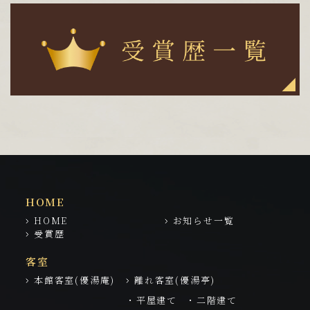
HOME
HOME
お知らせ一覧
受賞歴
客室
本館客室(優湯庵)
離れ客室(優湯亭)
・平屋建て
・二階建て