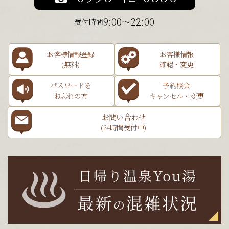
9:00～22:00
受付時間
お客様情報登録
お客様情報
(無料)
確認・変更
パスワードを
予約照会
お忘れの方
キャンセル・変更
お問い合わせ
(24時間受付中)