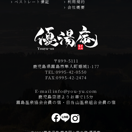
ベストレート保証
利用規約
会社概要
〒899-5111
鹿児島県霧島市隼人町姫城1-177
TEL:
0995-42-0550
FAX:
0995-42-2474
E-mail:
info@you-yu.com
鹿児島空港よりお車で15分
霧島温泉協会会員の宿・日当山温泉組合会員の宿