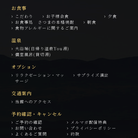
お食事
こだわり
お子様会食
夕食
お食事処 さつまの本格焼酎
朝食
食物アレルギーに関するご案内
温泉
大浴場(日帰り温泉You湯)
個室風呂(貸切湯)
オプション
リラクゼーション・マッ
サプライズ演出
サージ
交通案内
当館へのアクセス
予約確認・キャンセル
ご予約の確認
メルマガ配信特典
お問い合わせ
プライバシーポリシー
よくあるご質問
約款