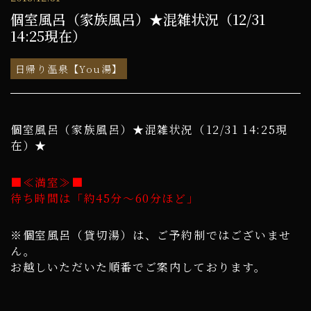
個室風呂（家族風呂）★混雑状況（12/31
14:25現在）
日帰り温泉【You湯】
個室風呂（家族風呂）★混雑状況（12/31 14:25現
在）★
■≪満室≫■
待ち時間は「約45分～60分ほど」
※個室風呂（貸切湯）は、ご予約制ではございませ
ん。
お越しいただいた順番でご案内しております。