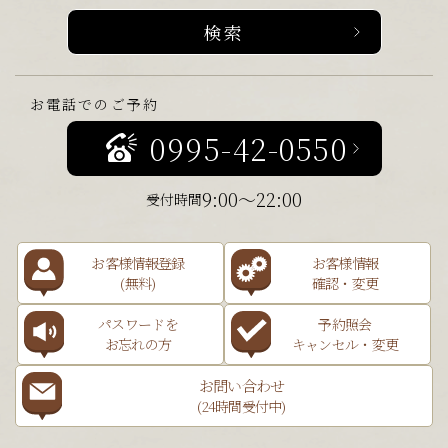
お電話でのご予約
0995-42-0550
9:00～22:00
受付時間
お客様情報登録
お客様情報
(無料)
確認・変更
パスワードを
予約照会
お忘れの方
キャンセル・変更
お問い合わせ
(24時間受付中)