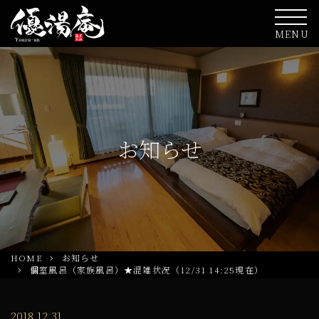
MENU
お知らせ
HOME
お知らせ
個室風呂（家族風呂）★混雑状況（12/31 14:25現在）
2018.12.31