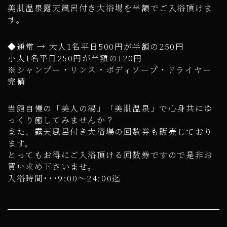
美肌温泉露天風呂付き大浴場を半額でご入浴頂けま
す。
◆通常 → 大人1名平日500円が半額の250円
小人1名平日250円が半額の120円
※シャンプー・リンス・ボディソープ・ドライヤー
完備
当館自慢の「美人の湯」「美肌温泉」で心身共にゆ
っくり癒してみませんか？
また、露天風呂付き大浴場の回数券も販売しており
ます。
とってもお得にご入浴頂ける回数券ですので是非お
買い求め下さいませ。
入浴時間･･･9:00～24:00迄