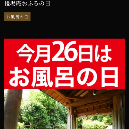
優湯庵おふろの日
お風呂の日