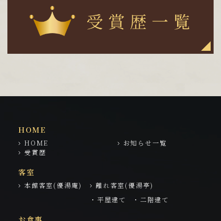
HOME
HOME
お知らせ一覧
受賞歴
客室
本館客室(優湯庵)
離れ客室(優湯亭)
・平屋建て
・二階建て
お食事