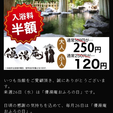
いつも当館をご愛顧頂き、誠にありがとうございま
す。
来週26日（水）は「優湯庵おふろの日」です。
日頃の感謝の気持ちを込めて、毎月26日は「優湯庵
おふろの日」。