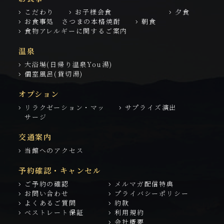
こだわり
お子様会食
夕食
お食事処 さつまの本格焼酎
朝食
食物アレルギーに関するご案内
温泉
大浴場(日帰り温泉You湯)
個室風呂(貸切湯)
オプション
リラクゼーション・マッ
サプライズ演出
サージ
交通案内
当館へのアクセス
予約確認・キャンセル
ご予約の確認
メルマガ配信特典
お問い合わせ
プライバシーポリシー
よくあるご質問
約款
ベストレート保証
利用規約
会社概要