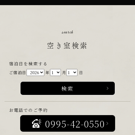
search
空き室検索
宿泊日を検索する
ご宿泊日
年
月
日
お電話でのご予約
0995-42-0550