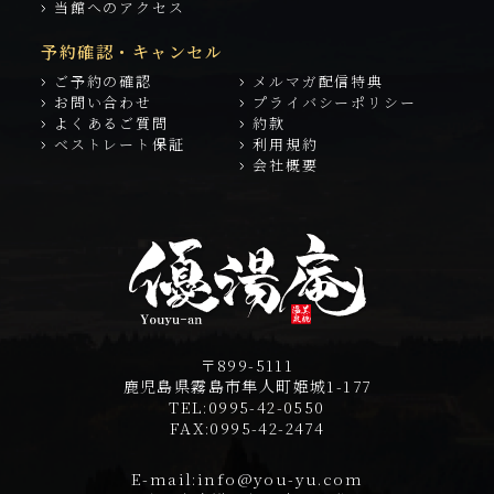
当館へのアクセス
予約確認・キャンセル
ご予約の確認
メルマガ配信特典
お問い合わせ
プライバシーポリシー
よくあるご質問
約款
ベストレート保証
利用規約
会社概要
〒899-5111
鹿児島県霧島市隼人町姫城1-177
TEL:
0995-42-0550
FAX:
0995-42-2474
E-mail:
info@you-yu.com