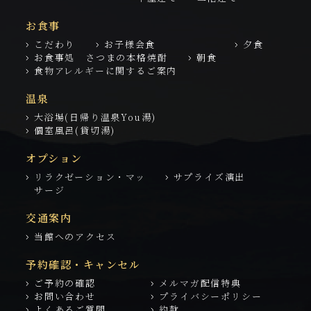
お食事
こだわり
お子様会食
夕食
お食事処 さつまの本格焼酎
朝食
食物アレルギーに関するご案内
温泉
大浴場(日帰り温泉You湯)
個室風呂(貸切湯)
オプション
リラクゼーション・マッ
サプライズ演出
サージ
交通案内
当館へのアクセス
予約確認・キャンセル
ご予約の確認
メルマガ配信特典
お問い合わせ
プライバシーポリシー
よくあるご質問
約款