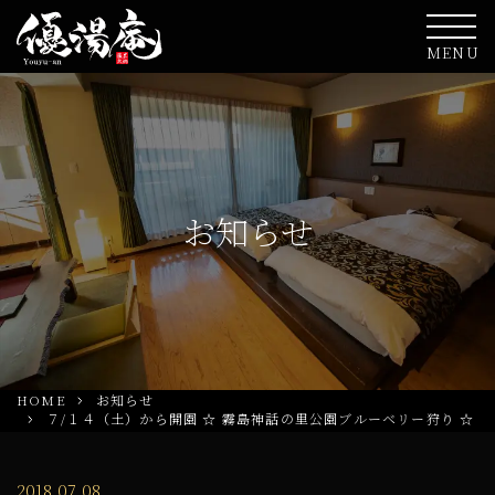
MENU
お知らせ
HOME
お知らせ
７/１４（土）から開園 ☆ 霧島神話の里公園ブルーベリー狩り ☆
2018.07.08