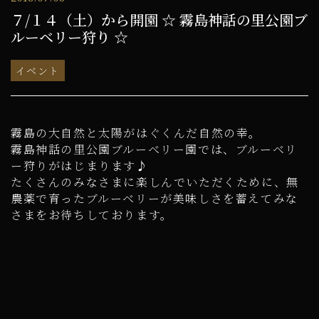
７/１４（土）から開園 ☆ 霧島神話の里公園ブ
ルーベリー狩り ☆
イベント
霧島の大自然と太陽がはぐくんだ自然の幸。
霧島神話の里公園ブルーベリー園では、ブルーベリ
ー狩りがはじまります♪
たくさんのみなさまに楽しんでいただくために、無
農薬で育ったブルーベリーが美味しさを蓄えてみな
さまをお待ちしております。