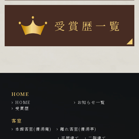
HOME
HOME
お知らせ一覧
受賞歴
客室
本館客室(優湯庵)
離れ客室(優湯亭)
・平屋建て
・二階建て