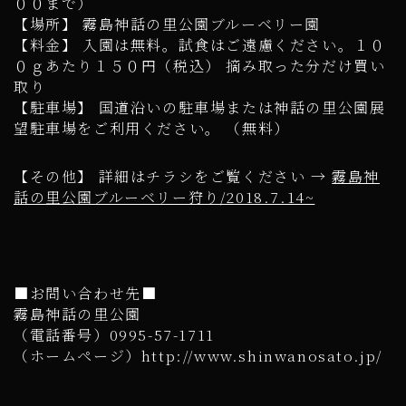
００まで）
【場所】 霧島神話の里公園ブルーベリー園
【料金】 入園は無料。試食はご遠慮ください。１０
０ｇあたり１５０円（税込） 摘み取った分だけ買い
取り
【駐車場】 国道沿いの駐車場または神話の里公園展
望駐車場をご利用ください。 （無料）
【その他】 詳細はチラシをご覧ください →
霧島神
話の里公園ブルーベリー狩り/2018.7.14~
■お問い合わせ先■
霧島神話の里公園
（電話番号）0995-57-1711
（ホームページ）http://www.shinwanosato.jp/