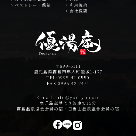
ベストレート保証
利用規約
会社概要
〒899-5111
鹿児島県霧島市隼人町姫城1-177
TEL:
0995-42-0550
FAX:
0995-42-2474
E-mail:
info@you-yu.com
鹿児島空港よりお車で15分
霧島温泉協会会員の宿・日当山温泉組合会員の宿