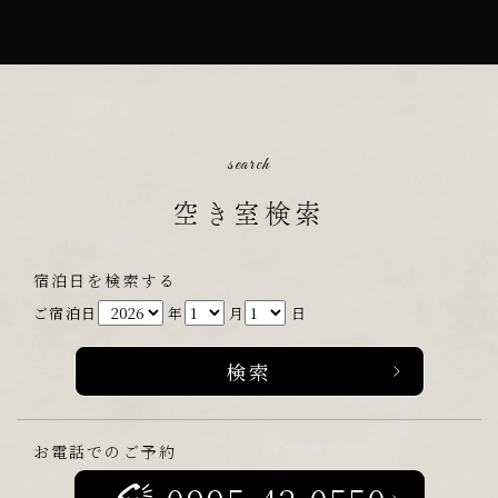
search
空き室検索
宿泊日を検索する
ご宿泊日
年
月
日
お電話でのご予約