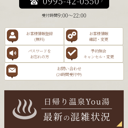
0995-42-0550
9:00～22:00
受付時間
お客様情報登録
お客様情報
(無料)
確認・変更
パスワードを
予約照会
お忘れの方
キャンセル・変更
お問い合わせ
(24時間受付中)