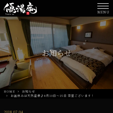
MENU
お知らせ
HOME
お知らせ
お盆休みは天然温泉♪8月10日～15日 空室ございます！
2018.07.04