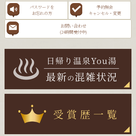
パスワードを
予約照会
お忘れの方
キャンセル・変更
お問い合わせ
(24時間受付中)