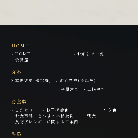
HOME
HOME
お知らせ一覧
受賞歴
客室
本館客室(優湯庵)
離れ客室(優湯亭)
・平屋建て
・二階建て
お食事
こだわり
お子様会食
夕食
お食事処 さつまの本格焼酎
朝食
食物アレルギーに関するご案内
温泉