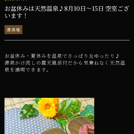
お盆休みは天然温泉♪8月10日～15日 空室ござ
います！
優湯庵
お盆休み・夏休みを温泉でさっぱり＆ゆったり♪
源泉かけ流しの露天風呂付だから気兼ねなく天然温
泉を満喫できます。