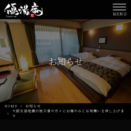
MENU
お知らせ
HOME
お知らせ
大阪北部地震の被災者の方々にお悔やみとお見舞いを申し上げま
す