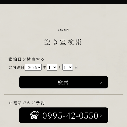
search
空き室検索
宿泊日を検索する
ご宿泊日
年
月
日
お電話でのご予約
0995-42-0550