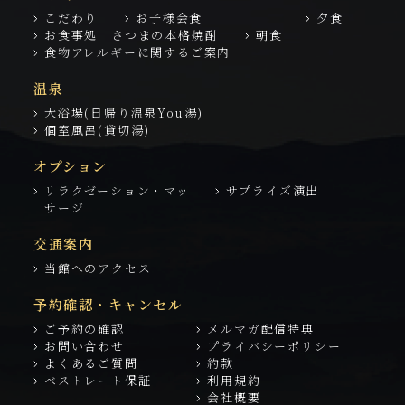
こだわり
お子様会食
夕食
お食事処 さつまの本格焼酎
朝食
食物アレルギーに関するご案内
温泉
大浴場(日帰り温泉You湯)
個室風呂(貸切湯)
オプション
リラクゼーション・マッ
サプライズ演出
サージ
交通案内
当館へのアクセス
予約確認・キャンセル
ご予約の確認
メルマガ配信特典
お問い合わせ
プライバシーポリシー
よくあるご質問
約款
ベストレート保証
利用規約
会社概要