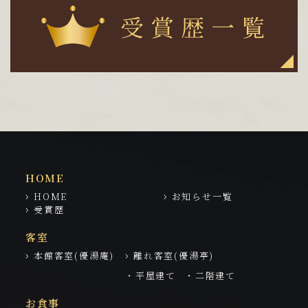
HOME
HOME
お知らせ一覧
受賞歴
客室
本館客室(優湯庵)
離れ客室(優湯亭)
・平屋建て
・二階建て
お食事