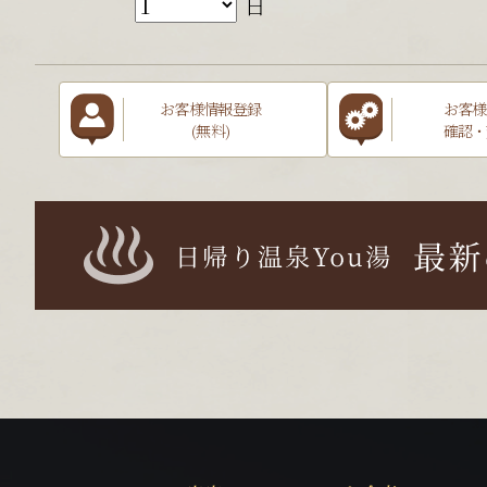
日
お客様情報登録
お客様
(無料)
確認・