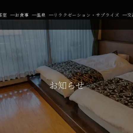
客室
お食事
温泉
リラクゼーション・サプライズ
交
お知らせ