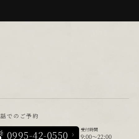
電話でのご予約
受付時間
0995-42-0550
9:00～22:00