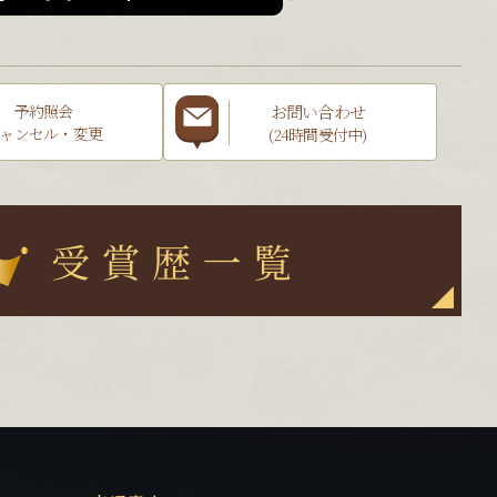
お問い合わせ
予約照会
ャンセル・変更
(24時間受付中)