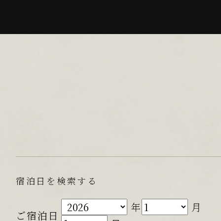
宿泊日を検索する
年
月
ご宿泊日