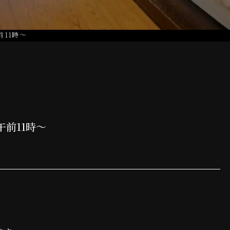
11時～
前11時～
～