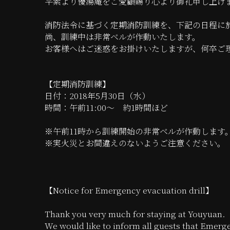
平素より優湯庵をご愛顧賜り心より御礼申し上げ
消防法令に基づく定期消防訓練を、下記の日程に
尚、訓練中は非常ベルが作動いたします。
お客様へはご迷惑をお掛けいたしますが、何卒ご
【定期消防訓練】
日付：2018年5月30日（水）
時間：午前11:00～ 約1時間ほど
※午前11時から訓練開始の非常ベルが作動します
※実火災とお間違えのないようご注意ください。
【Notice for Emergency evacuation drill】
Thank you very much for staying at Youyuan.
We would like to inform all guests that Emerge