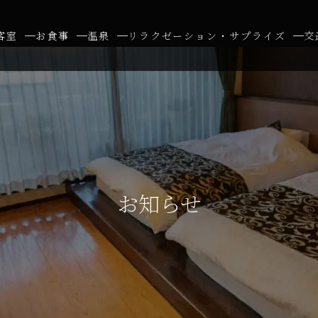
客室
お食事
温泉
リラクゼーション・サプライズ
交
お知らせ