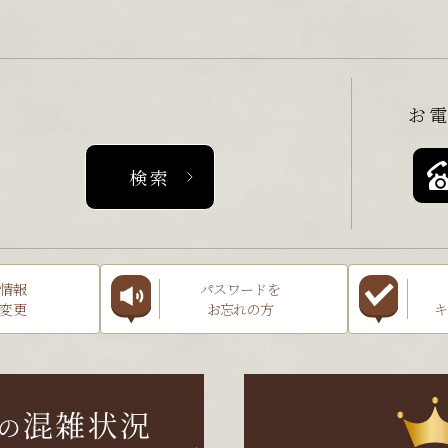
お
情報
パスワードを
変更
お忘れの方
キ