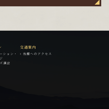
ン
交通案内
ーション・
当館へのアクセス
ジ
ズ演出