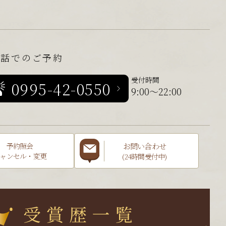
電話でのご予約
受付時間
0995-42-0550
9:00～22:00
お問い合わせ
予約照会
ャンセル・変更
(24時間受付中)