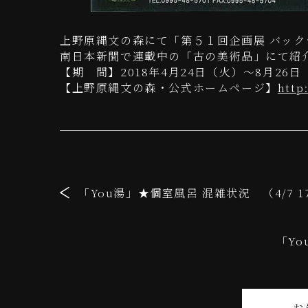
上野原縄文の森にて「第５１回企画展 バック
南日本新聞で連載中の「古の美術品」にて紹
【期 間】2018年4月24日（火）～8月26日
【上野原縄文の森・公式ホームページ】
http
「You湯」★個室風呂 混雑状況 （4/7 1
「Yo
お