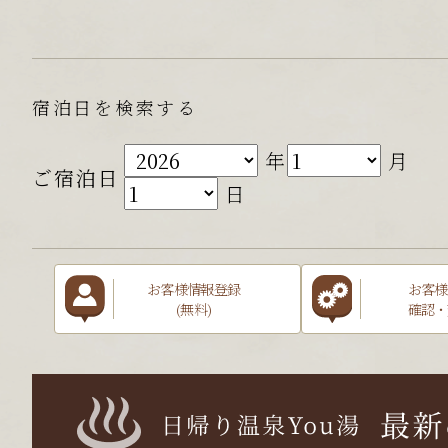
宿泊日を検索する
年
月
ご宿泊日
日
お客様情報登録
お客様
(無料)
確認・