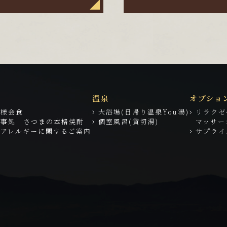
温泉
オプショ
子様会食
大浴場(日帰り温泉You湯)
リラクゼ
食事処 さつまの本格焼酎
個室風呂(貸切湯)
マッサー
物アレルギーに関するご案内
サプライ