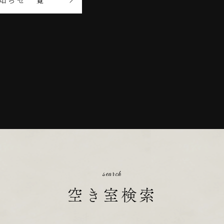
search
空き室検索