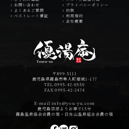
お問い合わせ
プライバシーポリシー
よくあるご質問
約款
ベストレート保証
利用規約
会社概要
〒899-5111
鹿児島県霧島市隼人町姫城1-177
TEL:
0995-42-0550
FAX:
0995-42-2474
E-mail:
info@you-yu.com
鹿児島空港よりお車で15分
霧島温泉協会会員の宿・日当山温泉組合会員の宿