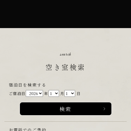
search
空き室検索
宿泊日を検索する
ご宿泊日
年
月
日
お電話でのご予約