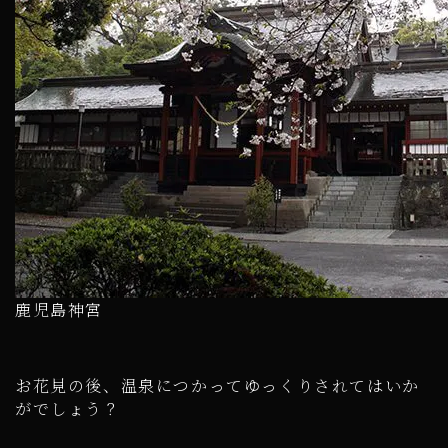
鹿児島神宮
お花見の後、温泉につかってゆっくりされてはいか
がでしょう？