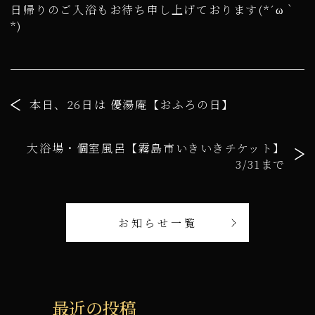
日帰りのご入浴もお待ち申し上げております(*´ω｀
*)
本日、26日は 優湯庵【おふろの日】
大浴場・個室風呂【霧島市いきいきチケット】
3/31まで
お知らせ一覧
最近の投稿