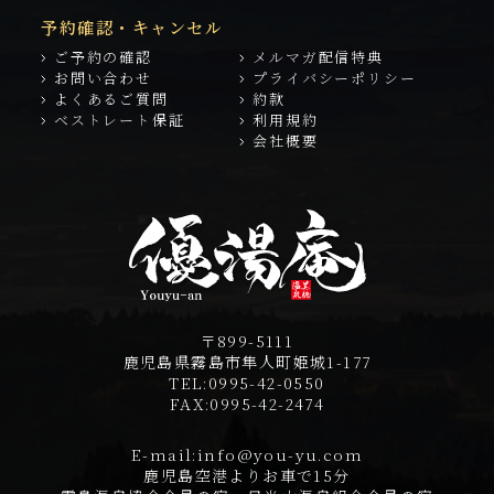
予約確認・キャンセル
ご予約の確認
メルマガ配信特典
お問い合わせ
プライバシーポリシー
よくあるご質問
約款
ベストレート保証
利用規約
会社概要
〒899-5111
鹿児島県霧島市隼人町姫城1-177
TEL:
0995-42-0550
FAX:
0995-42-2474
E-mail:
info@you-yu.com
鹿児島空港よりお車で15分