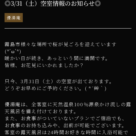
◎3/31（土）空室情報のお知らせ◎
優湯庵
霧島市様々な場所で桜が見ごろを迎えています
(*’ω’*)
暖かい日が続き、あっという間に満開です。
皆様、お花見にいかれましたか？
只今、3月31日（土）の空室が出ております。
どうぞお早めにご予約ください。( *´艸｀)
優湯庵は、全客室に天然温泉100％源泉かけ流しの露
天風呂を備え付けております。
また、お食事がついていないプランでご宿泊でも、
お食事のお持ち込みや、出前が可能でございます。
客室の露天風呂は24時間お好きな時間に入浴可能で