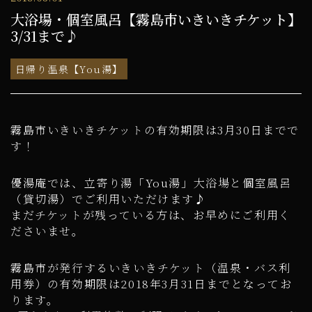
大浴場・個室風呂【霧島市いきいきチケット】
3/31まで♪
日帰り温泉【You湯】
霧島市いきいきチケットの有効期限は3月30日までで
す！
優湯庵では、立寄り湯「You湯」大浴場と個室風呂
（貸切湯）でご利用いただけます♪
まだチケットが残っている方は、お早めにご利用く
ださいませ。
霧島市が発行するいきいきチケット（温泉・バス利
用券）の有効期限は2018年3月31日までとなってお
ります。