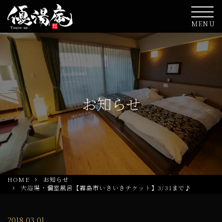
MENU
お知らせ
HOME
お知らせ
大浴場・個室風呂【霧島市いきいきチケット】3/31まで♪
2018.03.01