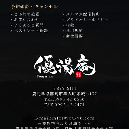
予約確認・キャンセル
ご予約の確認
メルマガ配信特典
お問い合わせ
プライバシーポリシー
よくあるご質問
約款
ベストレート保証
利用規約
会社概要
〒899-5111
鹿児島県霧島市隼人町姫城1-177
TEL:
0995-42-0550
FAX:
0995-42-2474
E-mail:
info@you-yu.com
鹿児島空港よりお車で15分
霧島温泉協会会員の宿・日当山温泉組合会員の宿