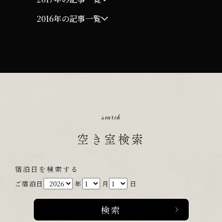
2016年の記事一覧
search
空き室検索
宿泊日を検索する
ご宿泊日
年
月
日