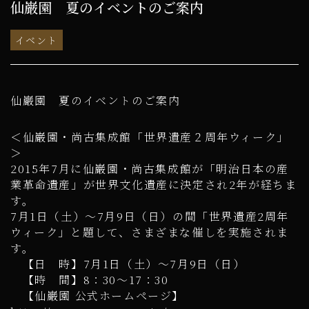
仙巌園 夏のイベントのご案内
イベント
仙巌園 夏のイベントのご案内
＜仙巌園・尚古集成館「世界遺産２周年ウィーク」
＞
2015年7月に仙巌園・尚古集成館が「明治日本の産
業革命遺産」が世界文化遺産に決定され2年が経ちま
す。
7月1日（土）～7月9日（日）の間「世界遺産2周年
ウィーク」と題して、さまざまな催しを実施されま
す。
【日 時】7月1日（土）～7月9日（日）
【時 間】8：30～17：30
【仙巌園 公式ホームページ】