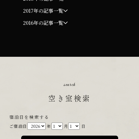
2017年の記事一覧
2016年の記事一覧
search
空き室検索
宿泊日を検索する
ご宿泊日
年
月
日