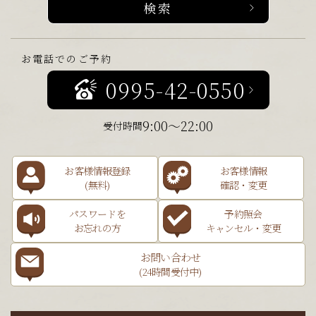
お電話でのご予約
0995-42-0550
9:00～22:00
受付時間
お客様情報登録
お客様情報
(無料)
確認・変更
パスワードを
予約照会
お忘れの方
キャンセル・変更
お問い合わせ
(24時間受付中)