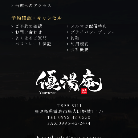
当館へのアクセス
予約確認・キャンセル
ご予約の確認
メルマガ配信特典
お問い合わせ
プライバシーポリシー
よくあるご質問
約款
ベストレート保証
利用規約
会社概要
〒899-5111
鹿児島県霧島市隼人町姫城1-177
TEL:
0995-42-0550
FAX:
0995-42-2474
E-mail:
info@you-yu.com