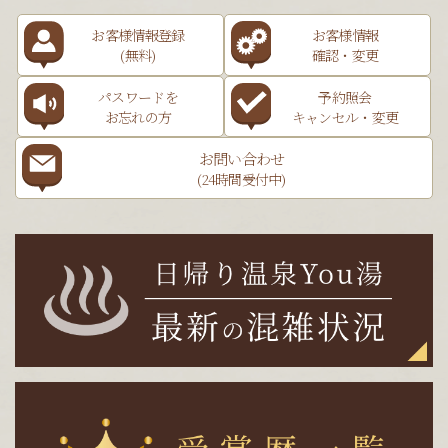
お客様情報登録
お客様情報
(無料)
確認・変更
パスワードを
予約照会
お忘れの方
キャンセル・変更
お問い合わせ
(24時間受付中)