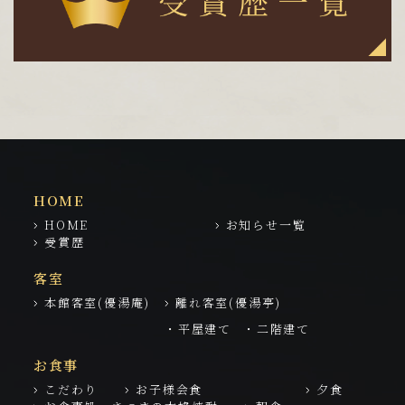
HOME
HOME
お知らせ一覧
受賞歴
客室
本館客室(優湯庵)
離れ客室(優湯亭)
・平屋建て
・二階建て
お食事
こだわり
お子様会食
夕食