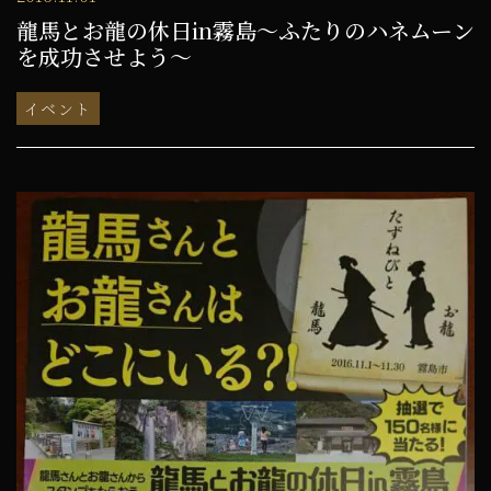
龍馬とお龍の休日in霧島～ふたりのハネムーン
を成功させよう～
イベント