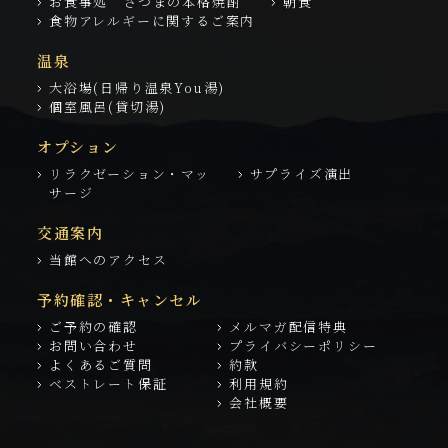
お食事処 さつまの本格焼酎
朝食
食物アレルギーに関するご案内
温泉
大浴場(日帰り温泉You湯)
個室風呂(貸切湯)
オプション
リラクゼーション・マッ
サプライズ演出
サージ
交通案内
当館へのアクセス
予約確認・キャンセル
ご予約の確認
メルマガ配信特典
お問い合わせ
プライバシーポリシー
よくあるご質問
約款
ベストレート保証
利用規約
会社概要