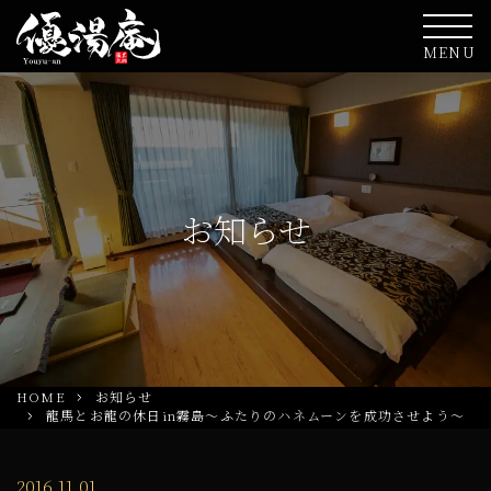
MENU
お知らせ
HOME
お知らせ
龍馬とお龍の休日in霧島～ふたりのハネムーンを成功させよう～
2016.11.01