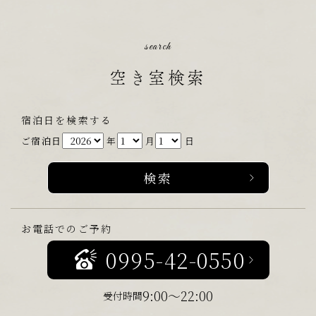
search
空き室検索
宿泊日を検索する
ご宿泊日
年
月
日
お電話でのご予約
0995-42-0550
9:00～22:00
受付時間