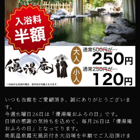
いつも当館をご愛顧頂き、誠にありがとうございま
す。
今週水曜日26日は「優湯庵おふろの日」です。
日頃の感謝の気持ちを込めて、毎月26日は「優湯庵
おふろの日」となってります。
美肌温泉露天風呂付き大浴場を半額でご入浴頂けま