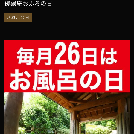
優湯庵おふろの日
お風呂の日