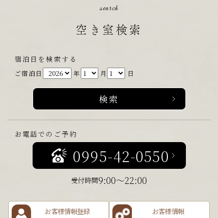
search
空き室検索
宿泊日を検索する
ご宿泊日
年
月
日
お電話でのご予約
0995-42-0550
9:00～22:00
受付時間
お客様情報登録
お客様情報