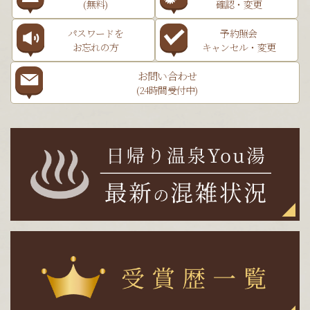
(無料)
確認・変更
パスワードを
予約照会
お忘れの方
キャンセル・変更
お問い合わせ
(24時間受付中)