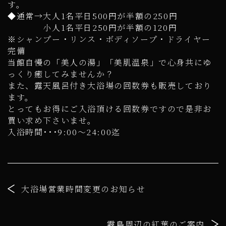
す。
◆通常→大人1名平日500円が半額の250円
小人1名平日250円が半額の120円
※シャンプー・リンス・ボディソープ・ドライヤー
完備
当館自慢の「美人の湯」「美肌温泉」で心身共にゆ
っくり癒してみませんか？
また、露天風呂付き大浴場の回数券も販売しており
ます。
とってもお得にご入浴頂ける回数券ですので是非お
買い求め下さいませ。
入浴時間･･･9:00～24:00迄
大浴場営業時間変更のお知らせ
霧島周辺の紅葉のご案内