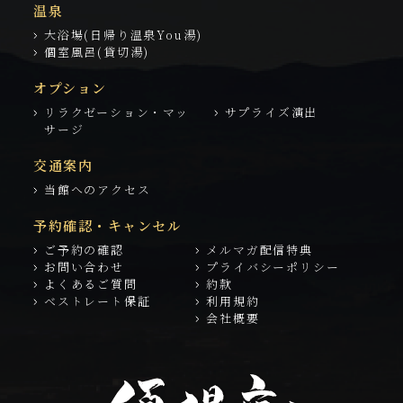
温泉
大浴場(日帰り温泉You湯)
個室風呂(貸切湯)
オプション
リラクゼーション・マッ
サプライズ演出
サージ
交通案内
当館へのアクセス
予約確認・キャンセル
ご予約の確認
メルマガ配信特典
お問い合わせ
プライバシーポリシー
よくあるご質問
約款
ベストレート保証
利用規約
会社概要