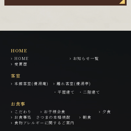
HOME
HOME
お知らせ一覧
受賞歴
客室
本館客室(優湯庵)
離れ客室(優湯亭)
・平屋建て
・二階建て
お食事
こだわり
お子様会食
夕食
お食事処 さつまの本格焼酎
朝食
食物アレルギーに関するご案内