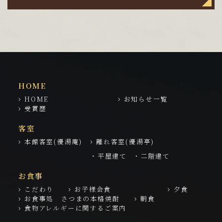
HOME
HOME
お知らせ一覧
受賞歴
客室
本館客室(優湯庵)
離れ客室(優湯亭)
・平屋建て
・二階建て
お食事
こだわり
お子様会食
夕食
お食事処 さつまの本格焼酎
朝食
食物アレルギーに関するご案内