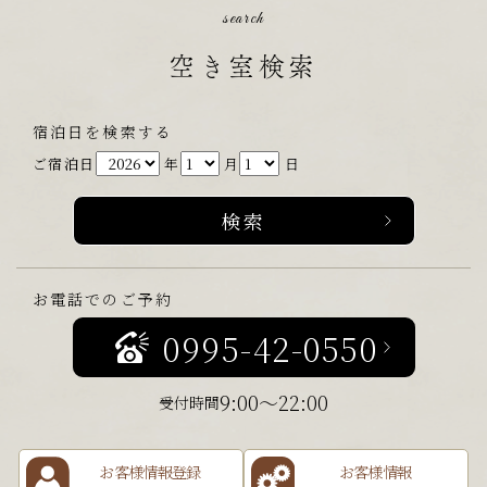
search
空き室検索
宿泊日を検索する
ご宿泊日
年
月
日
お電話でのご予約
0995-42-0550
9:00～22:00
受付時間
お客様情報登録
お客様情報