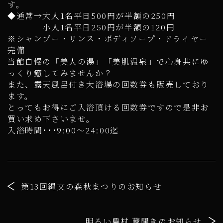
す。
◆通常→大人1名平日500円が半額の250円
小人1名平日250円が半額の120円
※シャンプー・リンス・ボディソープ・ドライヤー
完備
当館自慢の「美人の湯」「美肌温泉」で心身共にゆ
っくり癒してみませんか？
また、露天風呂付き大浴場の回数券も販売しており
ます。
とってもお得にご入浴頂ける回数券ですので是非お
買い求め下さいませ。
入浴時間･･･9:00～24:00迄
第13回縄文の森秋まつりのお知らせ
明るい農村 蔵開きのお知らせ