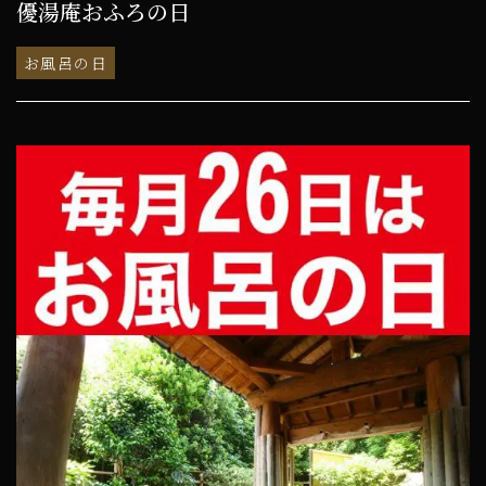
優湯庵おふろの日
お風呂の日