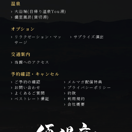
温泉
大浴場(日帰り温泉You湯)
個室風呂(貸切湯)
オプション
リラクゼーション・マッ
サプライズ演出
サージ
交通案内
当館へのアクセス
予約確認・キャンセル
ご予約の確認
メルマガ配信特典
お問い合わせ
プライバシーポリシー
よくあるご質問
約款
ベストレート保証
利用規約
会社概要