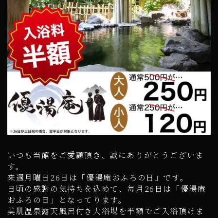
いつも当館をご愛顧頂き、誠にありがとうございま
す。
来週月曜日26日は「優湯庵おふろの日」です。
日頃の感謝の気持ちを込めて、毎月26日は「優湯庵
おふろの日」となってります。
美肌温泉露天風呂付き大浴場を半額でご入浴頂けま