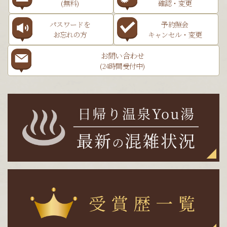
(無料)
確認・変更
パスワードを
予約照会
お忘れの方
キャンセル・変更
お問い合わせ
(24時間受付中)