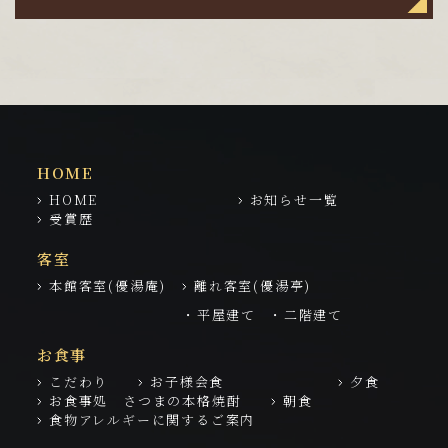
HOME
HOME
お知らせ一覧
受賞歴
客室
本館客室(優湯庵)
離れ客室(優湯亭)
・平屋建て
・二階建て
お食事
こだわり
お子様会食
夕食
お食事処 さつまの本格焼酎
朝食
食物アレルギーに関するご案内