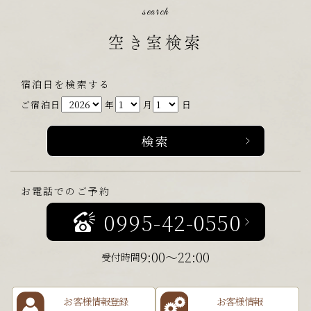
search
空き室検索
宿泊日を検索する
ご宿泊日
年
月
日
お電話でのご予約
0995-42-0550
9:00～22:00
受付時間
お客様情報登録
お客様情報