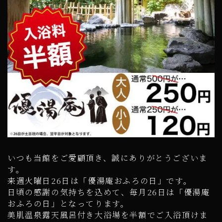
いつも当館をご愛顧頂き、誠にありがとうございま
す。
来週火曜日26日は「優湯庵おふろの日」です。
日頃の感謝の気持ちを込めて、毎月26日は「優湯庵
おふろの日」となってります。
美肌温泉露天風呂付き大浴場を半額でご入浴頂けま