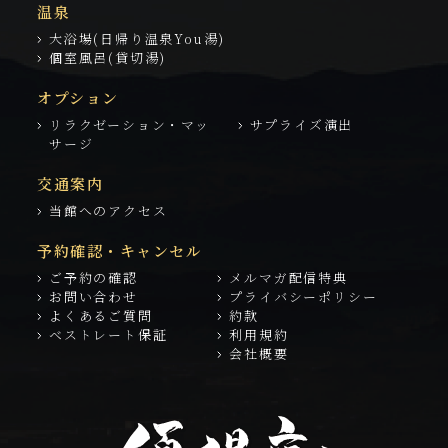
温泉
大浴場(日帰り温泉You湯)
個室風呂(貸切湯)
オプション
リラクゼーション・マッ
サプライズ演出
サージ
交通案内
当館へのアクセス
予約確認・キャンセル
ご予約の確認
メルマガ配信特典
お問い合わせ
プライバシーポリシー
よくあるご質問
約款
ベストレート保証
利用規約
会社概要