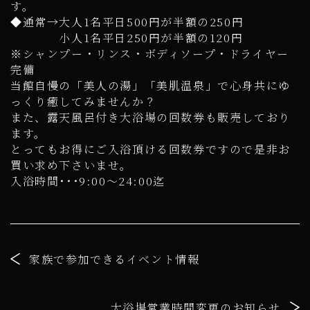
す。
◆通常→大人1名平日500円が半額の250円
小人1名平日250円が半額の120円
※シャンプー・リンス・ボディソープ・ドライヤー
完備
当館自慢の「美人の湯」「美肌温泉」で心身共にゆ
っくり癒してみませんか？
また、露天風呂付き大浴場の回数券も販売しており
ます。
とってもお得にご入浴頂ける回数券ですので是非お
買い求め下さいませ。
入浴時間･･･9:00～24:00迄
家族で参加できるイベント情報
大浴場営業時間変更のお知らせ