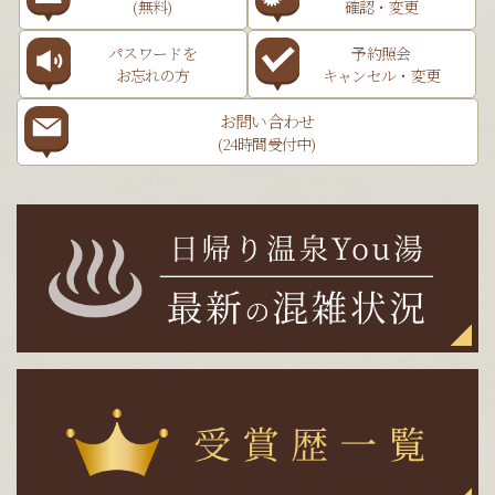
(無料)
確認・変更
パスワードを
予約照会
お忘れの方
キャンセル・変更
お問い合わせ
(24時間受付中)