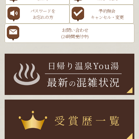
パスワードを
予約照会
お忘れの方
キャンセル・変更
お問い合わせ
(24時間受付中)