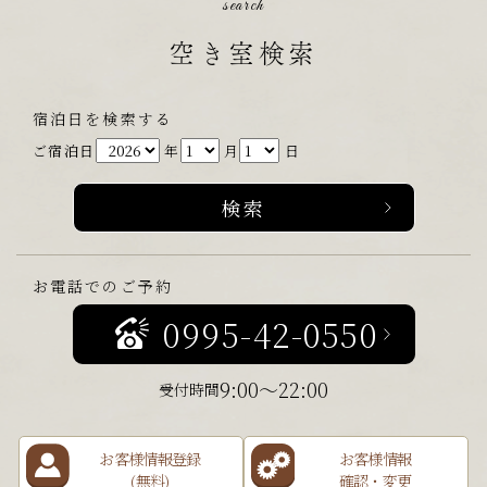
search
空き室検索
宿泊日を検索する
ご宿泊日
年
月
日
お電話でのご予約
0995-42-0550
9:00～22:00
受付時間
お客様情報登録
お客様情報
(無料)
確認・変更