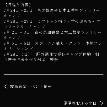
【日程と内容】
7月24日～25日 星の観察会と木工教室ファミリー
キャンプ
7月28日～29日 カブトムシ捕り・竹のおもちゃ作
りファミリーキャンプ
8月 2日～ 3日 夜の昆虫観察と木工教室ファミリー
キャンプ
8月 5日～ 6日 カブトムシ捕り・クラフト体験ファ
ミリーキャンプ
8月28日（日） 野外調理で疑似キャンプ体験・割
り箸飛行機を作り飛ばし競争
霧島音楽イベント情報
優湯庵おふろの日