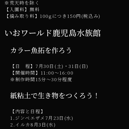
※荒天時を除く
【入園料】無料
【摘み取り料】100gにつき150円(税込み)
いおワールド鹿児島水族館
カラー魚拓を作ろう
【日 程】7月30日(土)・31日(日)
【開催時間】11:00～16:00
※制作時間15分～30分程度
紙粘土で生き物をつくろう！
【内容と日程】
1.ジンベエザメ7月23日(水)
2.イルカ8月3日(水)