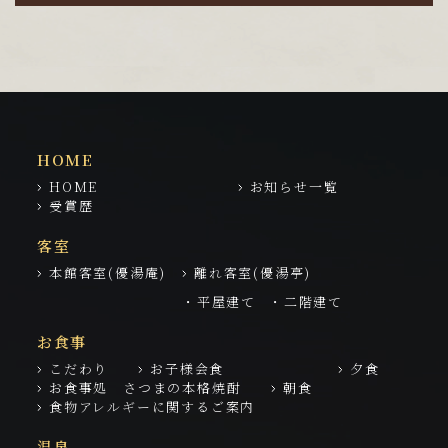
HOME
HOME
お知らせ一覧
受賞歴
客室
本館客室(優湯庵)
離れ客室(優湯亭)
・平屋建て
・二階建て
お食事
こだわり
お子様会食
夕食
お食事処 さつまの本格焼酎
朝食
食物アレルギーに関するご案内
温泉