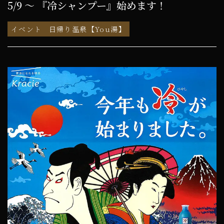
5/9 ～ 『冷シャンプー』始めます！
イベント
日帰り温泉【You湯】