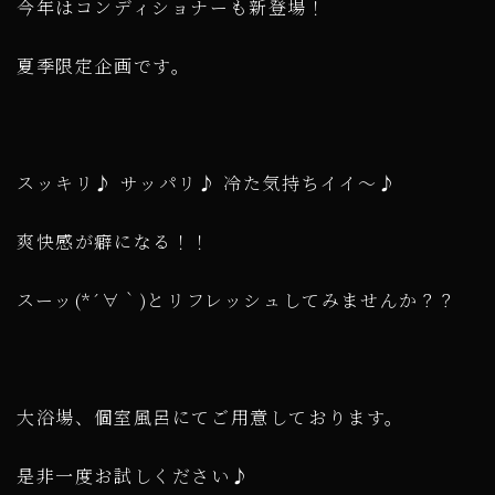
今年はコンディショナーも新登場！
夏季限定企画です。
スッキリ♪ サッパリ♪ 冷た気持ちイイ～♪
爽快感が癖になる！！
スーッ(*´∀｀)とリフレッシュしてみませんか？？
大浴場、個室風呂にてご用意しております。
是非一度お試しください♪