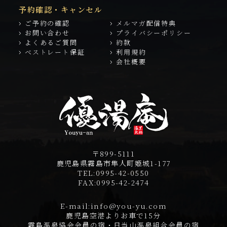
予約確認・キャンセル
ご予約の確認
メルマガ配信特典
お問い合わせ
プライバシーポリシー
よくあるご質問
約款
ベストレート保証
利用規約
会社概要
〒899-5111
鹿児島県霧島市隼人町姫城1-177
TEL:
0995-42-0550
FAX:
0995-42-2474
E-mail:
info@you-yu.com
鹿児島空港よりお車で15分
霧島温泉協会会員の宿・日当山温泉組合会員の宿