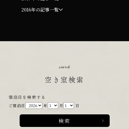
2016年の記事一覧
search
空き室検索
宿泊日を検索する
ご宿泊日
年
月
日